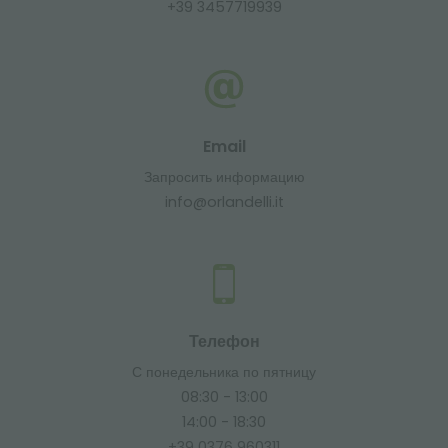
+39 3457719939
Email
Запросить информацию
info@orlandelli.it
Телефон
С понедельника по пятницу
08:30 - 13:00
14:00 - 18:30
+39 0376 960311