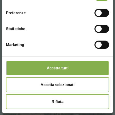
consenso
ENGLISH
Preferenze
CONTINUE
Statistiche
Marketing
Accetta tutti
Accetta selezionati
Rifiuta