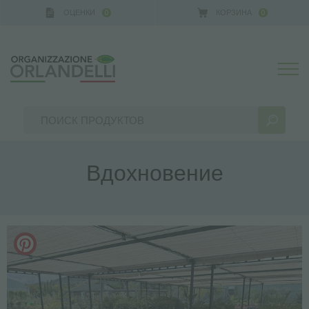
ОЦЕНКИ
КОРЗИНА
0
0
Вдохновение
РЕЗУЛЬТАТЫ ПОИСКА:
Сортировать по:
БОЛЬШЕ РЕЗУЛЬТАТОВ ДЛЯ ВАС: