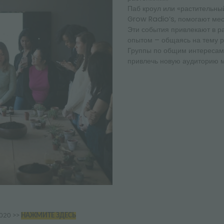
Паб кроул или «растительны
Grow Radio’s, помогают мес
Эти события привлекают в р
опытом – общаясь на тему р
Группы по общим интересам,
привлечь новую аудиторию м
020 >>
НАЖМИТЕ ЗДЕСЬ