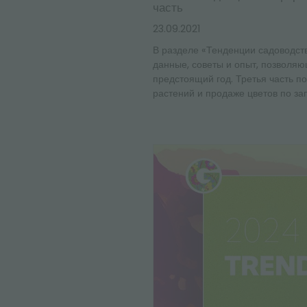
часть
23.09.2021
В разделе «Тенденции садоводст
данные, советы и опыт, позволя
предстоящий год. Третья часть 
растений и продаже цветов по за