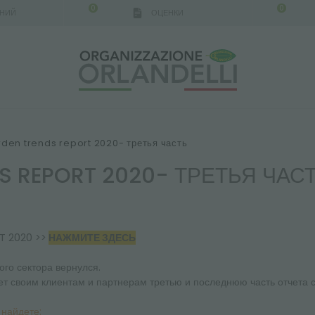
0
0
АНИЙ
ОЦЕНКИ
den trends report 2020- третья часть
S REPORT 2020- ТРЕТЬЯ ЧАС
T 2020 >>
НАЖМИТЕ ЗДЕСЬ
го сектора вернулся.
ет своим клиентам и партнерам третью и последнюю часть отчета 
найдете: