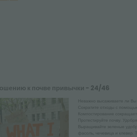
ошению к почве привычки - 24/46
Неважно высаживаете ли Вы 
Сократите отходы с помощью
Компостирование сокращает 
Протестируйте почву. Удоб
Выращивайте зеленые удобре
фасоль, чечевица и клевер. 