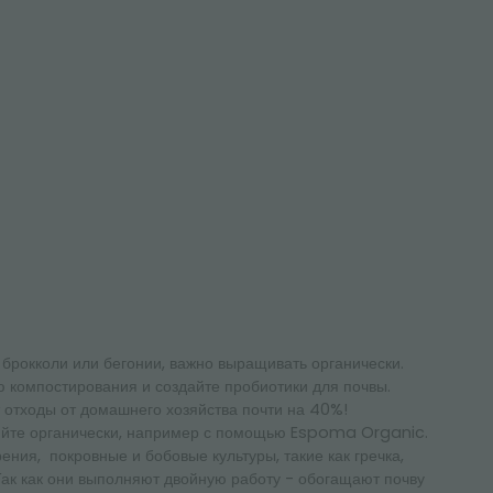
брокколи или бегонии, важно выращивать органически.
 компостирования и создайте пробиотики для почвы.
отходы от домашнего хозяйства почти на 40%!
ряйте органически, например с помощью Espoma Organic.
ния, покровные и бобовые культуры, такие как гречка,
Так как они выполняют двойную работу - обогащают почву