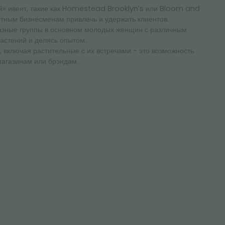
й» ивент, такие как Homestead Brooklyn’s или Bloom and
тным бизнесменам привлечь и удержать клиентов.
азные группы в основном молодых женщин с различным
астений и делясь опытом.
 включая растительные с их встречами - это возможность
агазинам или брэндам.