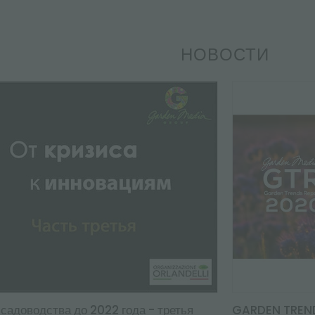
НОВОСТИ
садоводства до 2022 года - третья
GARDEN TREND