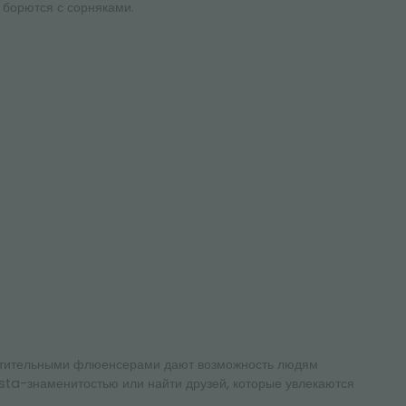
борются с сорняками.
стительными флюенсерами дают возможность людям
sta-знаменитостью или найти друзей, которые увлекаются