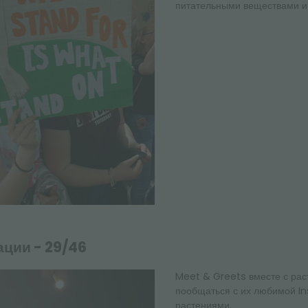
питательными веществами и 
ции - 29/46
Meet & Greets вместе с ра
пообщаться с их любимой In
растениями.