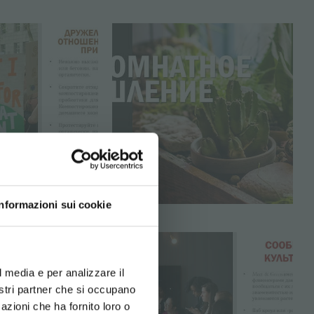
Informazioni sui cookie
d your language
erience
l media e per analizzare il
nostri partner che si occupano
azioni che ha fornito loro o