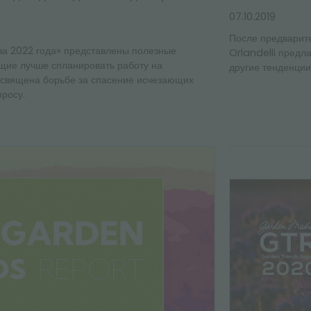
07.10.2019
После предварит
ва 2022 года» представлены полезные
Orlandelli предл
ющие лучше спланировать работу на
другие тенденции
посвящена борьбе за спасение исчезающих
просу.