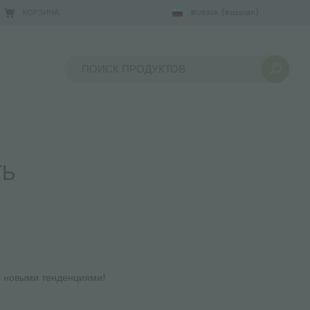
КОРЗИНА
RUSSIA
(Russian)
Сортировать по:
ТЬ
с новыми тенденциями!