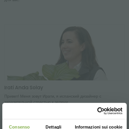
Irati Anda Solay
Привет! Меня зовут Ирати, я испанский дизайнер с
заразительной страстью к зелени.
Consenso
Dettagli
Informazioni sui cookie