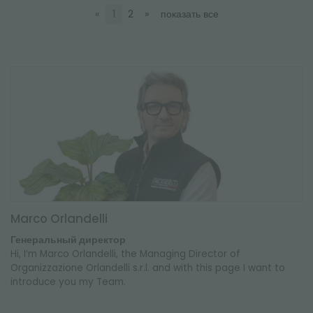
«
1
2
»
показать все
Marco Orlandelli
Генеральный директор
Hi, I’m Marco Orlandelli, the Managing Director of
Organizzazione Orlandelli s.r.l. and with this page I want to
introduce you my Team.