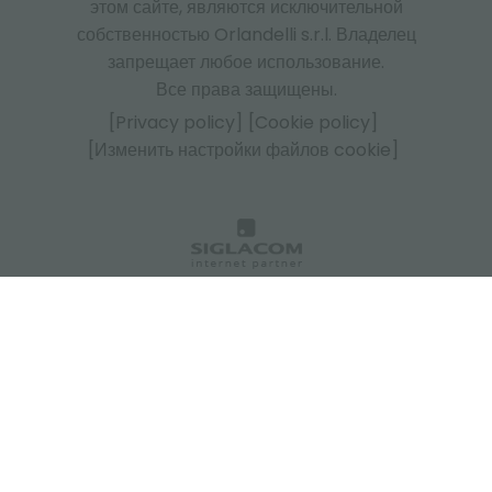
этом сайте, являются исключительной
собственностью Orlandelli s.r.l. Владелец
запрещает любое использование.
Все права защищены.
[Privacy policy]
[Cookie policy]
[Изменить настройки файлов cookie]