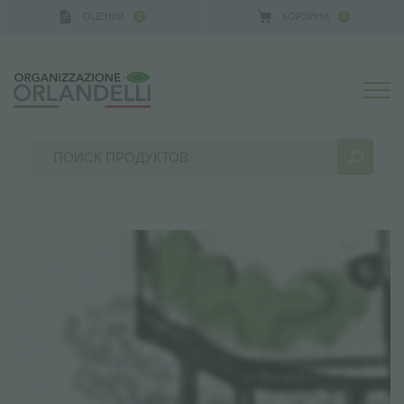
ОЦЕНКИ
КОРЗИНА
0
0
РЕЗУЛЬТАТЫ ПОИСКА:
Сортировать по:
БОЛЬШЕ РЕЗУЛЬТАТОВ ДЛЯ ВАС: