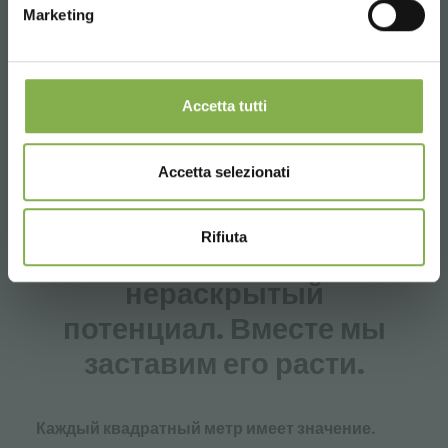
Marketing
Accetta tutti
ВДОХНОВЕНИЕ | ПРОЕКТ | РЕМОНТ
Accetta selezionati
Rifiuta
У вашего магазина есть
нераскрытый
потенциал. Вместе мы
заставим его расти.
Каждый квадратный метр имеет значение.