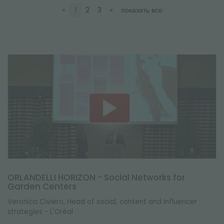
НОВОСТНАЯ РАССЫЛКА
«
1
2
3
»
показать все
ORLANDELLI HORIZON - Social Networks for
Garden Centers
Veronica Civiero, Head of social, content and influencer
strategies - L'Oréal