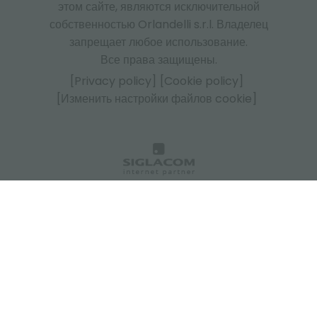
этом сайте, являются исключительной
собственностью Orlandelli s.r.l. Владелец
запрещает любое использование.
Все права защищены.
[Privacy policy]
[Cookie policy]
[Изменить настройки файлов cookie]