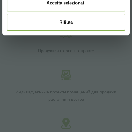
Accetta selezionati
Более 40 лет опыта
Rifiuta
Продукция готова к отправке
Индивидуальные проекты помещений для продажи
растений и цветов