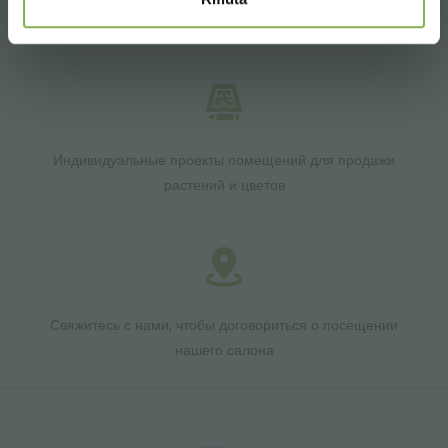
Продукция готова к отправке
Индивидуальные проекты помещений для продажи
растений и цветов
Свяжитесь с нами, чтобы договориться о посещении
нашего салона