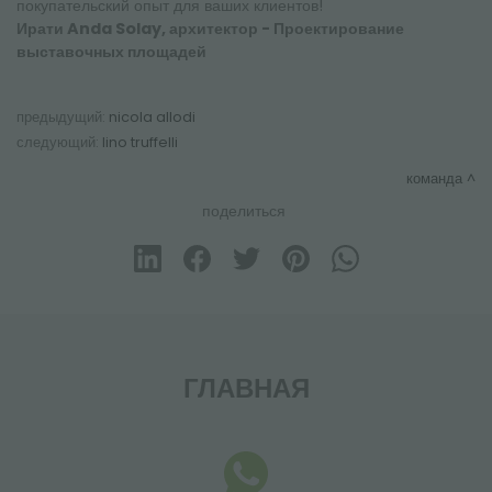
покупательский опыт для ваших клиентов!
Ирати Anda Solay, архитектор - Проектирование
выставочных площадей
предыдущий:
nicola allodi
следующий:
lino truffelli
команда
поделиться
ГЛАВНАЯ