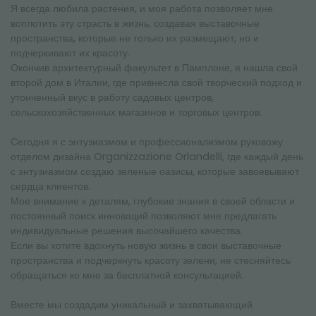
Я всегда любила растения, и моя работа позволяет мне
воплотить эту страсть в жизнь, создавая выставочные
пространства, которые не только их размещают, но и
подчеркивают их красоту.
Окончив архитектурный факультет в Памплоне, я нашла свой
второй дом в Италии, где привнесла свой творческий подход и
утонченный вкус в работу садовых центров,
сельскохозяйственных магазинов и торговых центров.
Сегодня я с энтузиазмом и профессионализмом руковожу
отделом дизайна Organizzazione Orlandelli, где каждый день
с энтузиазмом создаю зеленые оазисы, которые завоевывают
сердца клиентов.
Мое внимание к деталям, глубокие знания в своей области и
постоянный поиск инноваций позволяют мне предлагать
индивидуальные решения высочайшего качества.
Если вы хотите вдохнуть новую жизнь в свои выставочные
пространства и подчеркнуть красоту зелени, не стесняйтесь
обращаться ко мне за бесплатной консультацией.
Вместе мы создадим уникальный и захватывающий