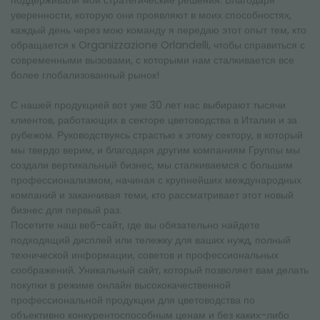
уверенности, которую они проявляют в моих способностях,
каждый день через мою команду я передаю этот опыт тем, кто
обращается к Organizzazione Orlandelli, чтобы справиться с
современными вызовами, с которыми нам сталкивается все
более глобализованный рынок!
С нашей продукцией вот уже 30 лет нас выбирают тысячи
клиентов, работающих в секторе цветоводства в Италии и за
рубежом. Руководствуясь страстью к этому сектору, в который
мы твердо верим, и благодаря другим компаниям Группы мы
создали вертикальный бизнес, мы сталкиваемся с большим
профессионализмом, начиная с крупнейших международных
компаний и заканчивая теми, кто рассматривает этот новый
бизнес для первый раз.
Посетите наш веб-сайт, где вы обязательно найдете
подходящий дисплей или тележку для ваших нужд, полный
технической информации, советов и профессиональных
соображений. Уникальный сайт, который позволяет вам делать
покупки в режиме онлайн высококачественной
профессиональной продукции для цветоводства по
объективно конкурентоспособным ценам и без каких-либо