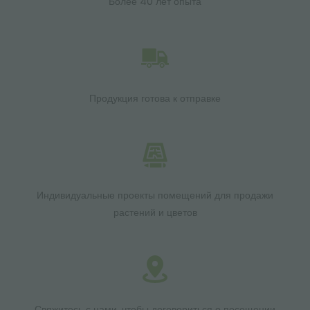
Более 40 лет опыта
Продукция готова к отправке
Индивидуальные проекты помещений для продажи
растений и цветов
Свяжитесь с нами, чтобы договориться о посещении