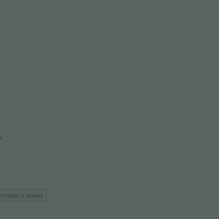
а
.
итесь с нами