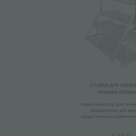
Стойка для графи
тележки Кабри
Новый аксессуар для тележ
предназначен для вос
среды большого графическ
€ 89,
00