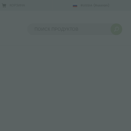
КОРЗИНА
RUSSIA
(Russian)
Сортировать по: