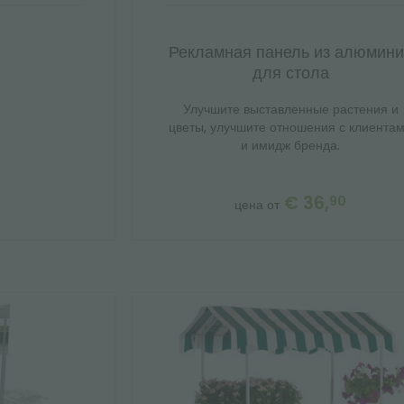
Рекламная панель из алюмин
для стола
Улучшите выставленные растения и
цветы, улучшите отношения с клиента
и имидж бренда.
€ 36,
90
цена от