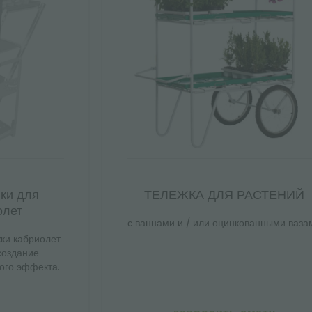
ки для
ТЕЛЕЖКА ДЛЯ РАСТЕНИЙ
олет
с ваннами и / или оцинкованными ваза
ки кабриолет
создание
ого эффекта.