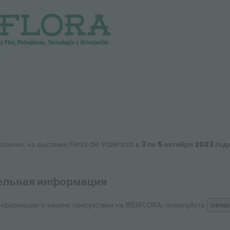
спания, на выставке Feria de Valencia
с 3 по 5 октября 2023 год
ельная информация
нформации о нашем присутствии на IBERFLORA, пожалуйста
свяж