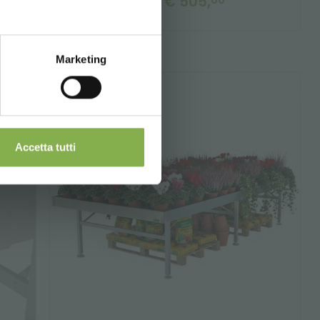
€ 505,
00
цена от
Marketing
Accetta tutti