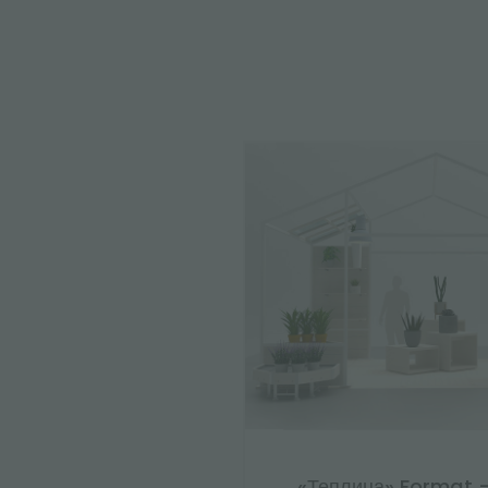
«Теплица» Format 