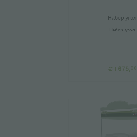
Набор угол
Набор угол
€ 1 675,
00