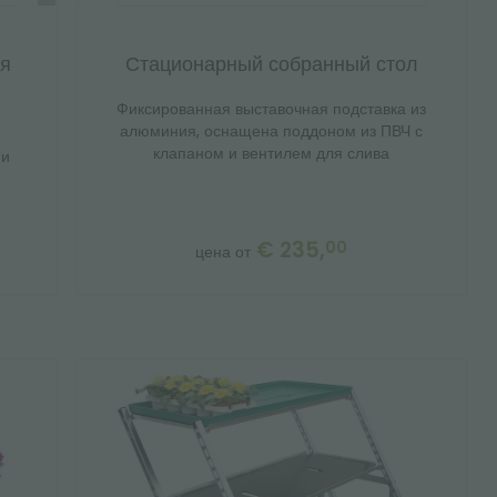
ия
Стационарный собранный стол
Фиксированная выставочная подставка из
алюминия, оснащена поддоном из ПВЧ с
клапаном и вентилем для слива
ми
€ 235,
00
цена от