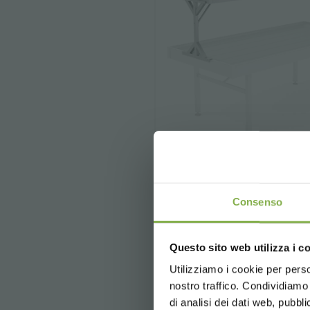
Consenso
Алюминиевая над
Алюминиевая надставка д
Questo sito web utilizza i c
оптимизации выставочных п
высоте.
Utilizziamo i cookie per perso
nostro traffico. Condividiamo 
di analisi dei dati web, pubbl