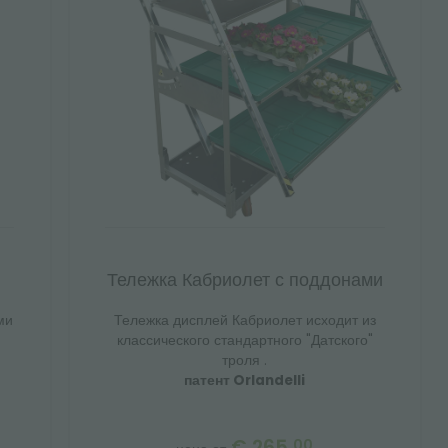
Тележка Кабриолет с поддонами
ми
Тележка дисплей Кабриолет исходит из
классического стандартного "Датского"
троля .
патент Orlandelli
€ 265,
00