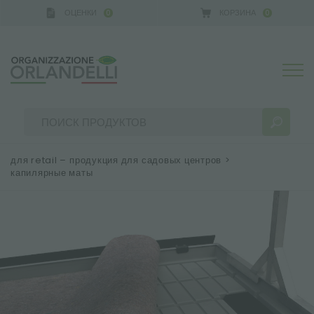
ОЦЕНКИ
КОРЗИНА
0
0
для retail – продукция для садовых центров
>
капилярные маты
РЕЗУЛЬТАТЫ ПОИСКА:
Сортировать по:
БОЛЬШЕ РЕЗУЛЬТАТОВ ДЛЯ ВАС: