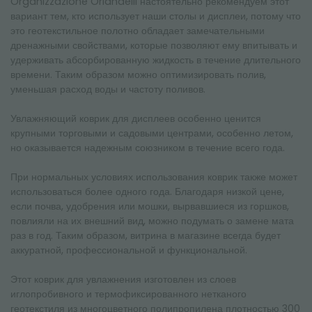
Organizzazione Orlandelli настоятельно рекомендуем этот
вариант тем, кто использует наши столы и дисплеи, потому что
это геотекстильное полотно обладает замечательными
дренажными свойствами, которые позволяют ему впитывать и
удерживать абсорбированную жидкость в течение длительного
времени. Таким образом можно оптимизировать полив,
уменьшая расход воды и частоту поливов.
Увлажняющий коврик для дисплеев особенно ценится
крупными торговыми и садовыми центрами, особенно летом,
но оказывается надежным союзником в течение всего года.
При нормальных условиях использования коврик также может
использоваться более одного года. Благодаря низкой цене,
если почва, удобрения или мошки, вырвавшиеся из горшков,
повлияли на их внешний вид, можно подумать о замене мата
раз в год. Таким образом, витрина в магазине всегда будет
аккуратной, профессиональной и функциональной.
Этот коврик для увлажнения изготовлен из слоев
иглопробивного и термофиксированного нетканого
геотекстиля из многоцветного полипропилена плотностью 300