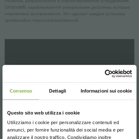
Решение, разработанное и спроектированное сотрудниками
Orlandelli, характеризуется уникальными деталями, которые
невозможно воспроизвести. Это сделает каждую установку
чрезвычайно персонализированной.
Consenso
Dettagli
Informazioni sui cookie
Questo sito web utilizza i cookie
Utilizziamo i cookie per personalizzare contenuti ed
СКАЧАТЬ
annunci, per fornire funzionalità dei social media e per
analizzare il nostro traffico. Condividiamo inoltre