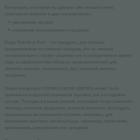
Концепция, о которой мы думали, уже оказала очень
позитивное влияние в двух направлениях:
увеличение продаж
улучшение экспонируемого продукта
Когда Piante e Fiori - это продукты, для которых
предназначена постоянная продажа, это не связано
исключительно с промо-акциями или в определенное время
года, а характеристика области, предназначенной для
зеленого сектора, несомненно, даст сильный импульс
продажам.
Новая концепция Garden Center Identity может быть
применена в крупной розничной торговле, как и в садовом
центре. Попадая в разные реалии, установка «искусственной»
теплицы является продуктом, который позволяет воссоздать
вызывающие воспоминания условия, возможно, для
внутренних выставок, посвященных, например, гортензиям,
цикламенам, суккулентам или орхидеям.