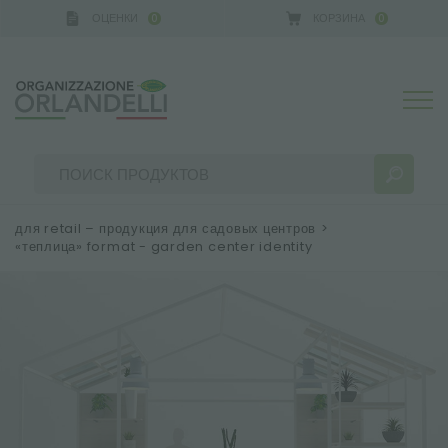
ОЦЕНКИ
КОРЗИНА
0
0
RMANY - SPONSOR
-
от 16.08.2026 до 22.08.2026
для retail – продукция для садовых центров
>
«теплица» format - garden center identity
РЕЗУЛЬТАТЫ ПОИСКА:
Сортировать по:
БОЛЬШЕ РЕЗУЛЬТАТОВ ДЛЯ ВАС: