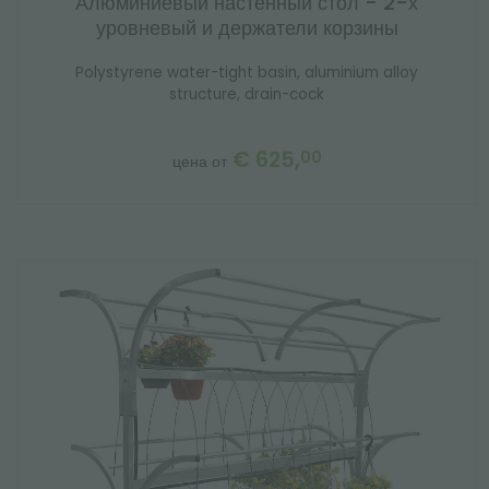
Алюминиевый настенный стол - 2-х
уровневый и держатели корзины
Polystyrene water-tight basin, aluminium alloy
structure, drain-cock
€ 625,
00
цена от