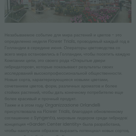
НОВОСТНАЯ РАССЫЛКА
Незабываемое событие для мира растений и цветов - это
определенно неделя Flower Trials, проводимый каждый год в
Голландии в середине июня. Операторы цветоводства со
всего мира остановились в Голландии, чтобы посетить каждую
Компании цепи, это своего рода «Открытые двери
гибридаторов», которые показывают результаты своих
исследований высокопрофессиональной общественности.
Новые сорта, характеризующиеся новыми цветами,
сочетанием цветов, форм, различных ароматов и более
стойких растений, чтобы дать конечному потребителю еще
более красивый и прочный продукт.
Также и в этом году Organizzazione Orlandelli
присутствовала на Flower Trials, благодаря обновленному
соглашению с Syngenta, мировым лидером среди гибридов:
концепция «Garden Center Identity» была разработана,
чтобы наилучшим образом выразить потенциал новых сортов,