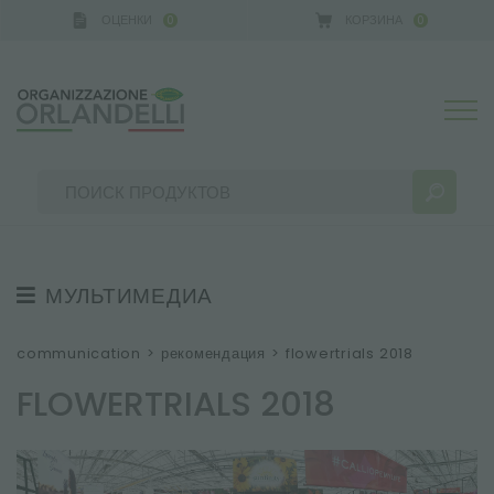
ОЦЕНКИ
КОРЗИНА
0
0
МУЛЬТИМЕДИА
РЕЗУЛЬТАТЫ ПОИСКА:
Сортировать по:
РЕКОМЕНДАЦИЯ
communication
>
рекомендация
>
flowertrials 2018
НОВОСТИ
FLOWERTRIALS 2018
ВИДЕО
КАТАЛОГИ
БОЛЬШЕ РЕЗУЛЬТАТОВ ДЛЯ ВАС: