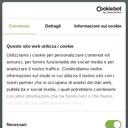
Consenso
Dettagli
Informazioni sui cookie
Questo sito web utilizza i cookie
Utilizziamo i cookie per personalizzare contenuti ed
annunci, per fornire funzionalità dei social media e per
analizzare il nostro traffico. Condividiamo inoltre
informazioni sul modo in cui utilizza il nostro sito con i
nostri partner che si occupano di analisi dei dati web,
pubblicità e social media, i quali potrebbero combinarle
Choose the country you are in and your
con altre informazioni che ha fornito loro o che hanno
language for a better browsing experience
raccolto dal suo utilizzo dei loro servizi.
UNITED STATES
Selezione
Necessari
del