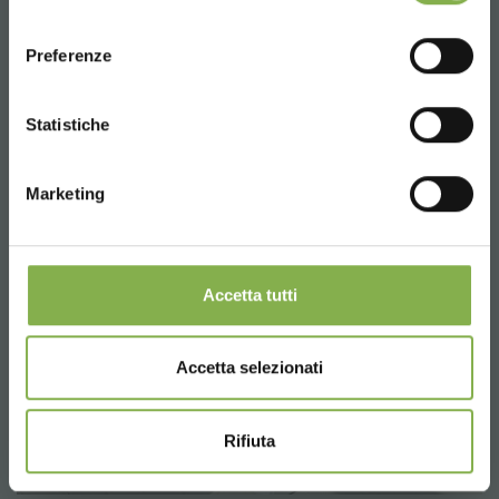
consenso
ENGLISH
Preferenze
CONTINUE
Statistiche
Marketing
Accetta tutti
Accetta selezionati
Rifiuta