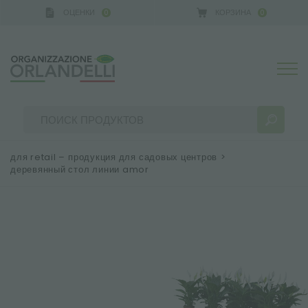
ОЦЕНКИ
КОРЗИНА
0
0
GERMANY - SPONSOR
-
от 16.08.2026 до 22.08.2026
для retail – продукция для садовых центров
>
деревянный стол линии amor
РЕЗУЛЬТАТЫ ПОИСКА:
Сортировать по:
БОЛЬШЕ РЕЗУЛЬТАТОВ ДЛЯ ВАС: