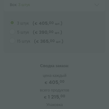
Box:
3 штук
405,
3 штук
00
(
)
€
шт.
390,
5 штук
00
(
)
€
шт.
365,
15 штук
00
(
)
€
шт.
Сводка заказа:
цена каждый
405,
00
€
всего продуктов
1 215,
00
€
Упаковка