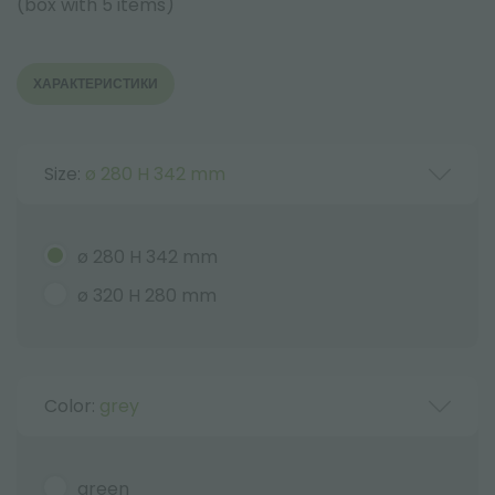
(box with 5 items)
ХАРАКТЕРИСТИКИ
Size:
ø 280 H 342 mm
ø 280 H 342 mm
ø 320 H 280 mm
Color:
grey
green