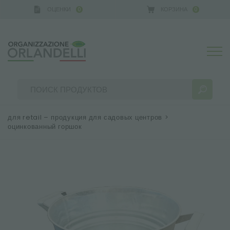
ОЦЕНКИ
КОРЗИНА
0
0
A GERMANY - SPONSOR
-
от 16.08.2026 до 22.08.20
для retail – продукция для садовых центров
>
оцинкованный горшок
РЕЗУЛЬТАТЫ ПОИСКА:
Сортировать по:
БОЛЬШЕ РЕЗУЛЬТАТОВ ДЛЯ ВАС: