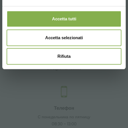
Запросить информацию
+39 3457719939
Accetta tutti
Accetta selezionati
Email
Rifiuta
Запросить информацию
info@orlandelli.it
Телефон
С понедельника по пятницу
08:30 - 13:00