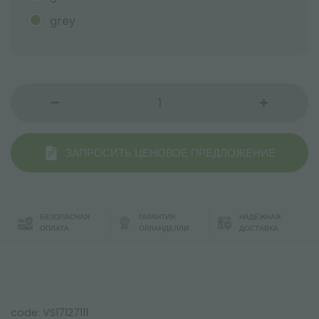
grey
ЗАПРОСИТЬ ЦЕНОВОЕ ПРЕДЛОЖЕНИЕ
БЕЗОПАСНАЯ
ГАРАНТИЯ
НАДЁЖНАЯ
ОПЛАТА
ОРЛАНДЕЛЛИ
ДОСТАВКА
code: VS17127111