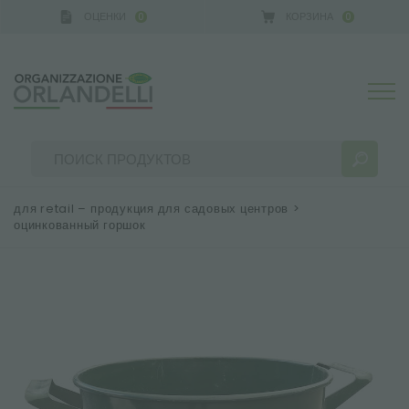
ОЦЕНКИ
КОРЗИНА
0
0
для retail – продукция для садовых центров
>
оцинкованный горшок
РЕЗУЛЬТАТЫ ПОИСКА:
Сортировать по:
БОЛЬШЕ РЕЗУЛЬТАТОВ ДЛЯ ВАС: