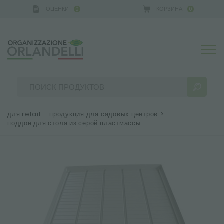
ОЦЕНКИ
КОРЗИНА
0
0
 GERMANY - SPONSOR
-
от 16.08.2026 до 22.08.2026
для retail – продукция для садовых центров
>
поддон для стола из серой пластмассы
РЕЗУЛЬТАТЫ ПОИСКА:
Сортировать по:
БОЛЬШЕ РЕЗУЛЬТАТОВ ДЛЯ ВАС: