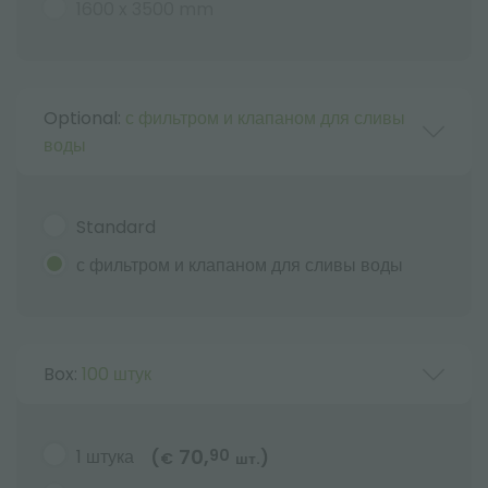
1600 x 3500 mm
Optional:
с фильтром и клапаном для сливы
воды
Standard
с фильтром и клапаном для сливы воды
Box:
100 штук
70,
1 штука
90
(
)
€
шт.