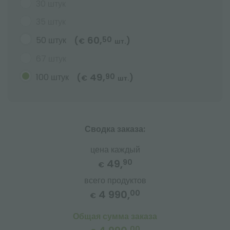
30 штук
35 штук
60,
50 штук
50
(
)
€
шт.
67 штук
49,
100 штук
90
(
)
€
шт.
Сводка заказа:
цена каждый
49,
90
€
всего продуктов
4 990,
00
€
Общая сумма заказа
00