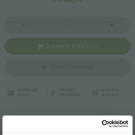
4 990,
€
ДОБАВИТЬ В КОРЗИНУ
СПИСОК ЖЕЛАНИЙ
БЕЗОПАСНАЯ
ГАРАНТИЯ
НАДЁЖНАЯ
ОПЛАТА
ОРЛАНДЕЛЛИ
ДОСТАВКА
benches water tray. with high resistance to UV rays and