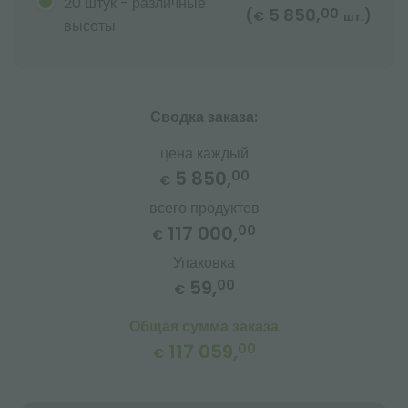
20 штук - различные
5 850,
00
(
)
€
шт.
высоты
Сводка заказа:
цена каждый
5 850,
00
€
всего продуктов
117 000,
00
€
Упаковка
59,
00
€
Общая сумма заказа
117 059,
00
€