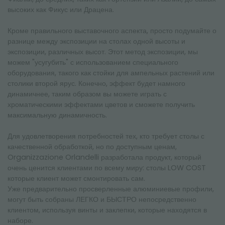
высоких как Фикус или Драцена.
Кроме правильного выставочного аспекта, просто подумайте о
разнице между экспозиции на столах одной высоты и
экспозиции, различных высот. Этот метод экспозиции, мы
можем "усугубить" с использованием специального
оборудования, такого как стойки для ампельных растений или
столики второй ярус. Конечно, эффект будет намного
динамичнее, таким образом вы можете играть с
хроматическими эффектами цветов и сможете получить
максимальную динамичность.
Для удовлетворения потребностей тех, кто требует столы с
качественной обработкой, но по доступным ценам,
Organizzazione Orlandelli разработала продукт, который
очень ценится клиентами по всему миру: столы LOW COST
которые клиент может смонтировать сам.
Уже предварительно просверленные алюминиевые профили,
могут быть собраны ЛЕГКО и БЫСТРО непосредственно
клиентом, используя винты и заклепки, которые находятся в
наборе.