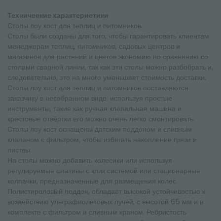
Технические характеристики
Столы лоу кост для теплиц и питомников.
Столы были созданы для того, чтобы гарантировать клиентам
менеджерам теплиц, питомников, садовых центров и
магазинов для растений и цветов экономию по сравнению со
столами сварной линии, так как эти столы можно разбобрать и,
следовательно, это на много уменьшает стоимость доставки.
Столы лоу кост для теплиц и питомников поставляются
заказчику в несобранном виде: используя простые
инструменты, такие как ручная клепальная машина и
крестовые отвёртки его можно очень легко смонтировать.
Столы лоу кост оснащены датским поддоном и сливным
клапаном с фильтром, чтобы избегать накопление грязи и
листвы.
На столы можно добавить колесики или используя
регулируемые штативы с клик системой или стационарные
колпачки, предназначенные для размещения колес.
Полистироловый поддон, обладает высокой устойчивостью к
воздействию ультрафиолетовых лучей, с высотой 65 мм и в
комплекте с фильтром и сливным краном. Ребристость