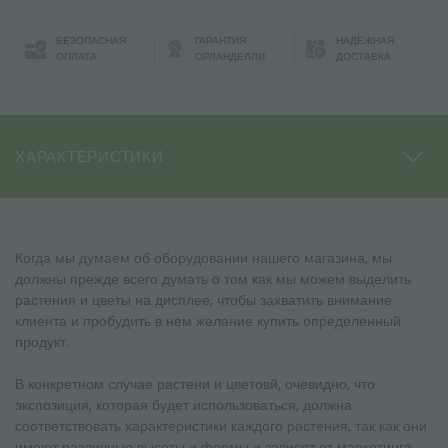
БЕЗОПАСНАЯ
ГАРАНТИЯ
НАДЁЖНАЯ
ОПЛАТА
ОРЛАНДЕЛЛИ
ДОСТАВКА
ХАРАКТЕРИСТИКИ
Когда мы думаем об оборудовании нашего магазина, мы
должны прежде всего думать о том как мы можем выделить
растения и цветы на дисплее, чтобы захватить внимание
клиента и пробудить в нем желание купить определенный
продукт.
В конкретном случае растени и цветовй, очевидно, что
экспозиция, которая будет использоваться, должна
соответствовать характеристики каждого растения, так как они
имеют различные высоты и формы и зависят от маркетинга,