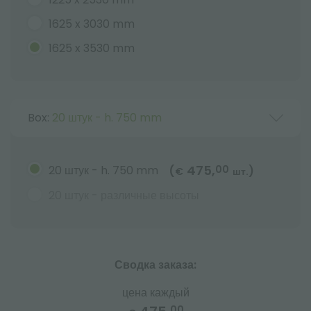
1625 x 3030 mm
1625 x 3530 mm
Box:
20 штук - h. 750 mm
475,
20 штук - h. 750 mm
00
(
)
€
шт.
20 штук - различные высоты
Сводка заказа:
цена каждый
00