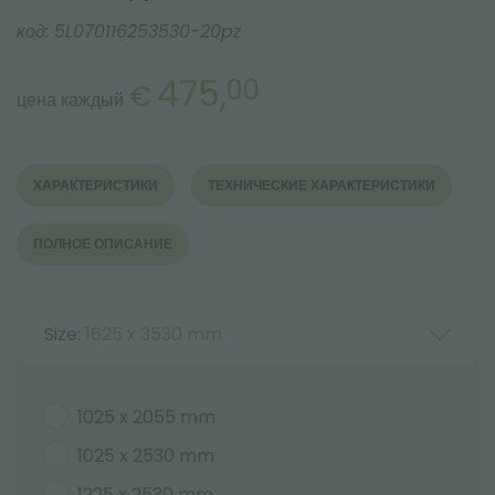
код:
5L070116253530-20pz
475,
00
€
цена каждый
ХАРАКТЕРИСТИКИ
ТЕХНИЧЕСКИЕ ХАРАКТЕРИСТИКИ
ПОЛНОЕ ОПИСАНИЕ
Size:
1625 x 3530 mm
1025 x 2055 mm
1025 x 2530 mm
1225 x 2530 mm