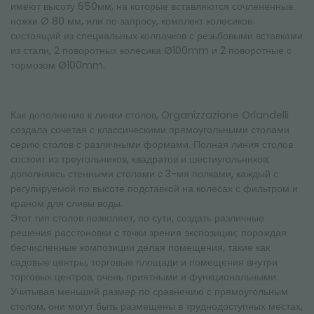
имеют высоту 650мм, на которые вставляются сочлененные
ножки Ø 80 мм, или по запросу, комплект колесиков
состоящий из специальных колпачков с резьбовыми вставками
из стали, 2 поворотных колесика Ø100mm и 2 поворотные с
тормозом Ø100mm.
Как дополнение к линии столов, Organizzazione Orlandelli
создала сочетая с классическими прямоугольными столами
серию столов с различными формами. Полная линия столов
состоит из треугольников, квадратов и шестиугольников;
дополняясь стенными столами с 3-мя полками, каждый с
регулируемой по высоте подставкой на колесах с фильтром и
краном для сливы воды.
Этот тип столов позволяет, по сути, создать различные
решения расстоновки с точки зрения экспозиции; порождая
бесчисленные композиции делая помещения, такие как
садовые центры, торговые площади и помещения внутри
торговых центров, очень приятными и функциональными.
Учитывая меньший размер по сравнению с прямоугольным
столом, они могут быть размещены в труднодоступных местах,