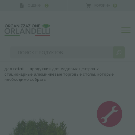
ОЦЕНКИ
КОРЗИНА
0
0
 GERMANY - SPONSOR
-
от 16.08.2026 до 22.08.2026
для retail – продукция для садовых центров
>
стационарные алюминиевые торговые столы, которые
необходимо собрать
РЕЗУЛЬТАТЫ ПОИСКА:
Сортировать по:
БОЛЬШЕ РЕЗУЛЬТАТОВ ДЛЯ ВАС: