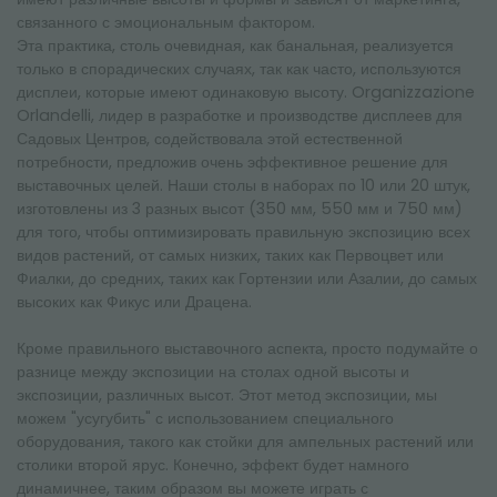
связанного с эмоциональным фактором.
Эта практика, столь очевидная, как банальная, реализуется
только в спорадических случаях, так как часто, используются
дисплеи, которые имеют одинаковую высоту. Organizzazione
Orlandelli, лидер в разработке и производстве дисплеев для
Садовых Центров, содействовала этой естественной
потребности, предложив очень эффективное решение для
выставочных целей. Наши столы в наборах по 10 или 20 штук,
изготовлены из 3 разных высот (350 мм, 550 мм и 750 мм)
для того, чтобы оптимизировать правильную экспозицию всех
видов растений, от самых низких, таких как Первоцвет или
Фиалки, до средних, таких как Гортензии или Азалии, до самых
высоких как Фикус или Драцена.
Кроме правильного выставочного аспекта, просто подумайте о
разнице между экспозиции на столах одной высоты и
экспозиции, различных высот. Этот метод экспозиции, мы
можем "усугубить" с использованием специального
оборудования, такого как стойки для ампельных растений или
столики второй ярус. Конечно, эффект будет намного
динамичнее, таким образом вы можете играть с