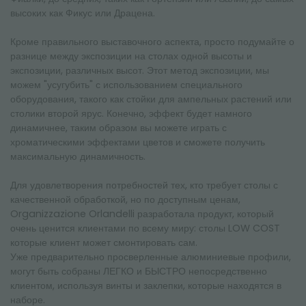
высоких как Фикус или Драцена.
Кроме правильного выставочного аспекта, просто подумайте о
разнице между экспозиции на столах одной высоты и
экспозиции, различных высот. Этот метод экспозиции, мы
можем "усугубить" с использованием специального
оборудования, такого как стойки для ампельных растений или
столики второй ярус. Конечно, эффект будет намного
динамичнее, таким образом вы можете играть с
хроматическими эффектами цветов и сможете получить
максимальную динамичность.
Для удовлетворения потребностей тех, кто требует столы с
качественной обработкой, но по доступным ценам,
Organizzazione Orlandelli разработала продукт, который
очень ценится клиентами по всему миру: столы LOW COST
которые клиент может смонтировать сам.
Уже предварительно просверленные алюминиевые профили,
могут быть собраны ЛЕГКО и БЫСТРО непосредственно
клиентом, используя винты и заклепки, которые находятся в
наборе.