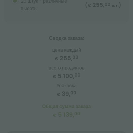
20 штук - различные
255,
00
(
)
€
шт.
высоты
Сводка заказа:
цена каждый
255,
00
€
всего продуктов
5 100,
00
€
Упаковка
39,
00
€
Общая сумма заказа
5 139,
00
€