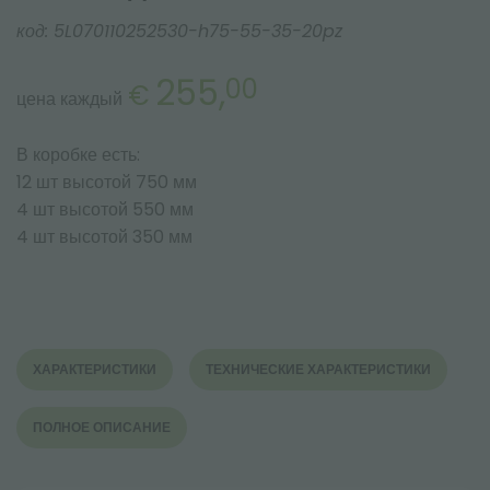
код:
5L070110252530-h75-55-35-20pz
255,
00
€
цена каждый
В коробке есть:
12 шт высотой 750 мм
4 шт высотой 550 мм
4 шт высотой 350 мм
ХАРАКТЕРИСТИКИ
ТЕХНИЧЕСКИЕ ХАРАКТЕРИСТИКИ
ПОЛНОЕ ОПИСАНИЕ