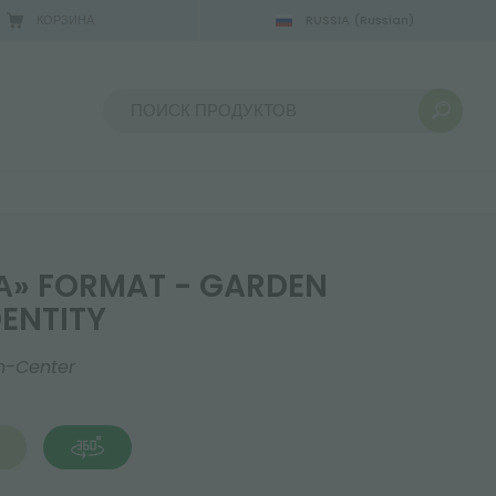
КОРЗИНА
RUSSIA
(Russian)
.08.2026
Сортировать по:
» FORMAT - GARDEN
DENTITY
n-Center