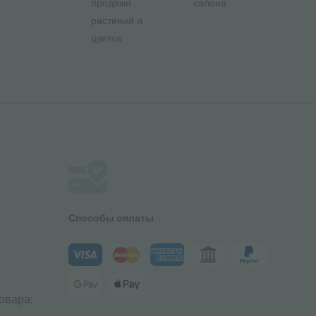
продажи
салона
растений и
цветов
Способы оплаты
овара: