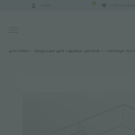
0
LOGIN
СПИСОК ЖЕЛ
для retail – продукция для садовых центров
>
«теплица» for
РЕЗУЛЬТАТЫ ПОИСКА:
БОЛЬШЕ РЕЗУЛЬТАТОВ ДЛЯ ВАС: