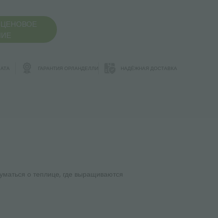
 ЦЕНОВОЕ
НИЕ
АТА
ГАРАНТИЯ ОРЛАНДЕЛЛИ
НАДЁЖНАЯ ДОСТАВКА
думаться о теплице, где выращиваются