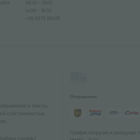
li.it
08:30 - 13:00
14:00 - 18:30
+39 0376 960311
Отправлено
ображения и тексты,
ной собственностью
ие.
График погрузки и разгрузки т
файлов cookie]