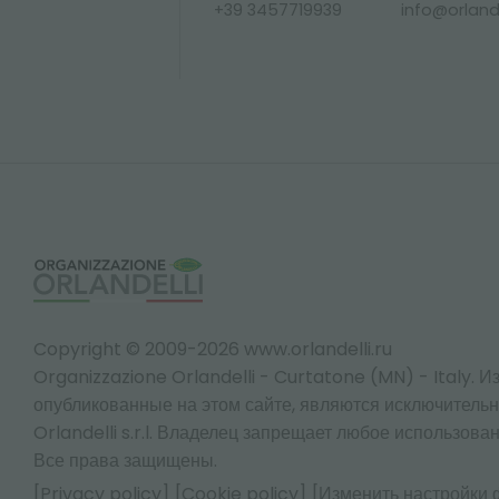
+39 3457719939
info@orlandel
Copyright © 2009-2026 www.orlandelli.ru
Organizzazione Orlandelli - Curtatone (MN) - Italy.
Из
опубликованные на этом сайте, являются исключитель
Orlandelli s.r.l. Владелец запрещает любое использован
Все права защищены.
[Privacy policy]
[Cookie policy]
[Изменить настройки 