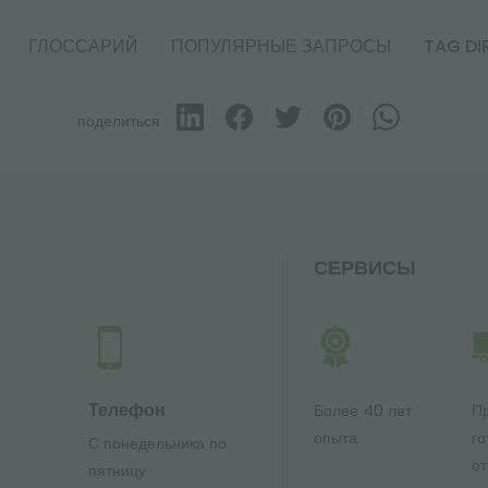
ГЛОССАРИЙ
ПОПУЛЯРНЫЕ ЗАПРОСЫ
TAG DI
поделиться
СЕРВИСЫ
Телефон
Более 40 лет
П
опыта
го
С понедельника по
от
ю
пятницу