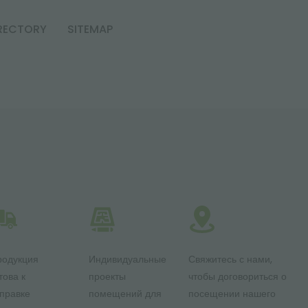
RECTORY
SITEMAP
родукция
Индивидуальные
Свяжитесь с нами,
това к
проекты
чтобы договориться о
правке
помещений для
посещении нашего