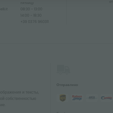
от
ю
пятницу
li.it
08:30 - 13:00
14:00 - 18:30
+39 0376 960311
Отправлено
ображения и тексты,
ной собственностью
ие.