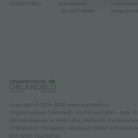
Cookie Policy
информацию
информаци
+39 3457719939
info@orlandel
Copyright © 2009-2026 www.orlandelli.ru
Organizzazione Orlandelli - Curtatone (MN) - Italy.
Из
опубликованные на этом сайте, являются исключитель
Orlandelli s.r.l. Владелец запрещает любое использован
Все права защищены.