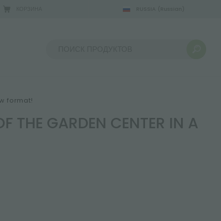
КОРЗИНА
RUSSIA
(Russian)
Сортировать по:
ew format!
F THE GARDEN CENTER IN A