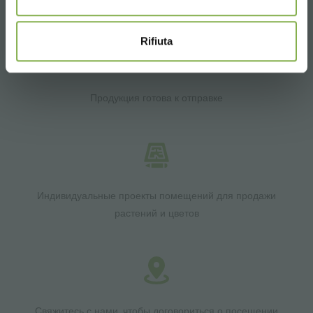
Более 40 лет опыта
Rifiuta
Продукция готова к отправке
Индивидуальные проекты помещений для продажи
растений и цветов
Свяжитесь с нами, чтобы договориться о посещении