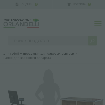
ОЦЕНКИ
КОРЗИНА
0
0
A GERMANY - SPONSOR
-
от 16.08.2026 до 22.08.20
для retail – продукция для садовых центров
>
набор для кассового аппарата
РЕЗУЛЬТАТЫ ПОИСКА:
Сортировать по:
БОЛЬШЕ РЕЗУЛЬТАТОВ ДЛЯ ВАС: