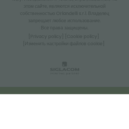
этом сайте, являются исключительной
собственностью Orlandelli s.r.l. Владелец
запрещает любое использование.
Все права защищены.
[Privacy policy]
[Cookie policy]
[Изменить настройки файлов cookie]