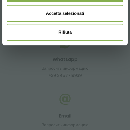
Accetta selezionati
ГЛАВНАЯ
Rifiuta
Whatsapp
Запросить информацию
+39 3457719939
Email
Запросить информацию