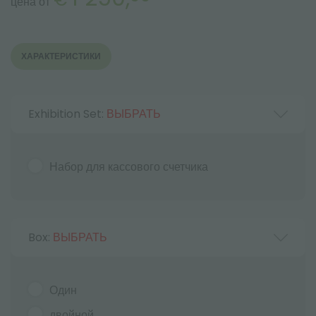
цена от
ХАРАКТЕРИСТИКИ
Exhibition Set:
ВЫБРАТЬ
Набор для кассового счетчика
Box:
ВЫБРАТЬ
Один
двойной