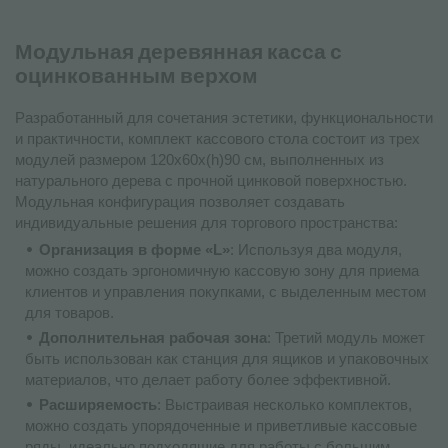
Модульная деревянная касса с
оцинкованным верхом
Разработанный для сочетания эстетики, функциональности
и практичности, комплект кассового стола состоит из трех
модулей размером 120x60x(h)90 см, выполненных из
натурального дерева с прочной цинковой поверхностью.
Модульная конфигурация позволяет создавать
индивидуальные решения для торгового пространства:
Организация в форме «L»
: Используя два модуля,
можно создать эргономичную кассовую зону для приема
клиентов и управления покупками, с выделенным местом
для товаров.
Дополнительная рабочая зона
: Третий модуль может
быть использован как станция для ящиков и упаковочных
материалов, что делает работу более эффективной.
Расширяемость
: Выстраивая несколько комплектов,
можно создать упорядоченные и приветливые кассовые
ряды, идеально подходящие для работы с большим