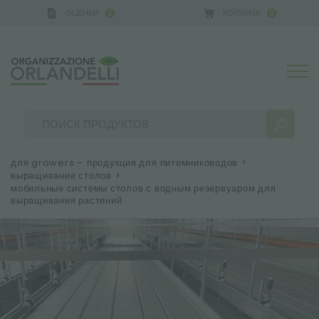
ОЦЕНКИ
КОРЗИНА
0
0
для growers – продукция для питомниководов
>
выращивание столов
>
мобильные системы столов с водным резервуаром для
выращивания растений
РЕЗУЛЬТАТЫ ПОИСКА:
Сортировать по:
БОЛЬШЕ РЕЗУЛЬТАТОВ ДЛЯ ВАС: