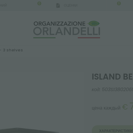
0
0
АНИЙ
ОЦЕНКИ
- 3 shelves
ISLAND BE
код:
503S1380206
€
цена каждый
ХАРАКТЕРИСТИКИ