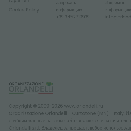
Гарантия
Запросить
Запросить
Cookie Policy
информацию
информаци
+39 3457719939
info@orlandel
Copyright © 2009-2026 www.orlandelli.ru
Organizzazione Orlandelli - Curtatone (MN) - Italy.
Из
опубликованные на этом сайте, являются исключитель
Orlandelli s.r.l. Владелец запрещает любое использован