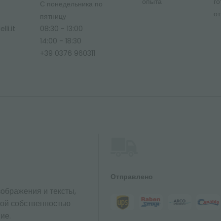
опыта
го
С понедельника по
от
ю
пятницу
li.it
08:30 - 13:00
14:00 - 18:30
+39 0376 960311
Отправлено
ображения и тексты,
ной собственностью
ие.