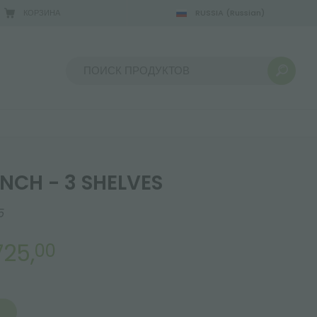
КОРЗИНА
RUSSIA
(Russian)
Сортировать по:
NCH - 3 SHELVES
5
725,
00