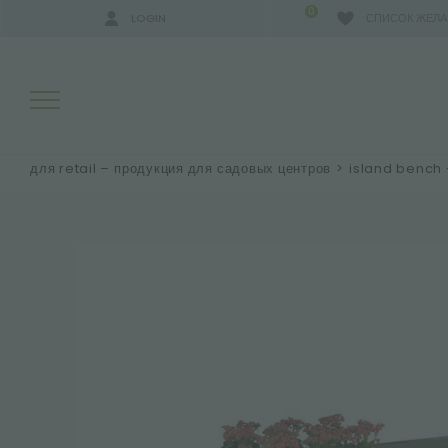
0
LOGIN
СПИСОК ЖЕЛ
для retail – продукция для садовых центров
>
island bench 
РЕЗУЛЬТАТЫ ПОИСКА:
БОЛЬШЕ РЕЗУЛЬТАТОВ ДЛЯ ВАС: