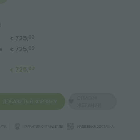
:
725,
00
€
725,
00
в
€
725,
00
€
СПИСОК
ДОБАВИТЬ В КОРЗИНУ
ЖЕЛАНИЙ
АТА
ГАРАНТИЯ ОРЛАНДЕЛЛИ
НАДЁЖНАЯ ДОСТАВКА