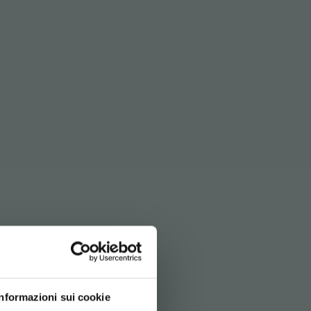
Й
Informazioni sui cookie
ocked castors ø 100 mm.