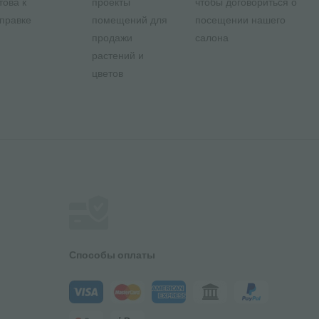
това к
проекты
чтобы договориться о
правке
помещений для
посещении нашего
продажи
салона
растений и
цветов
Способы оплаты