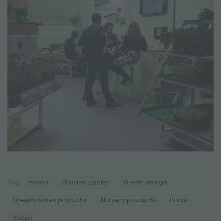
Tag:
essen
Garden center
Green design
Greenhouses products
Nursery products
Parks
Shops