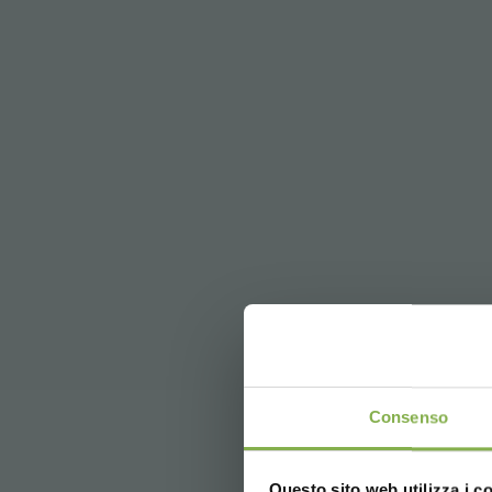
Consenso
Questo sito web utilizza i c