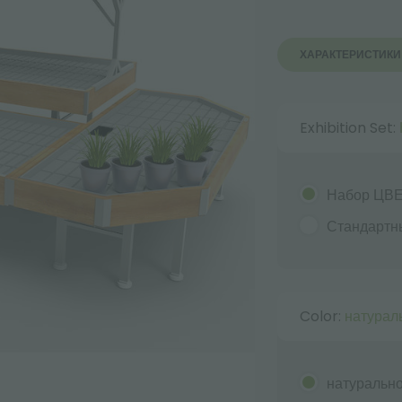
ХАРАКТЕРИСТИКИ
Exhibition Set:
Набор ЦВ
Стандарт
Color:
натурал
натуральн