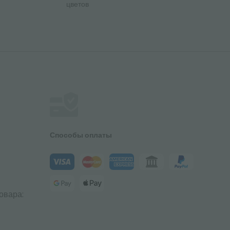
цветов
Способы оплаты
овара: