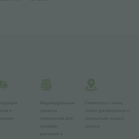
родукция
Индивидуальные
Свяжитесь с нами,
това к
проекты
чтобы договориться о
правке
помещений для
посещении нашего
продажи
салона
растений и