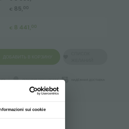
85,
00
€
8 441,
00
€
СПИСОК
ДОБАВИТЬ В КОРЗИНУ
ЖЕЛАНИЙ
АТА
ГАРАНТИЯ ОРЛАНДЕЛЛИ
НАДЁЖНАЯ ДОСТАВКА
Й
Informazioni sui cookie
d your language