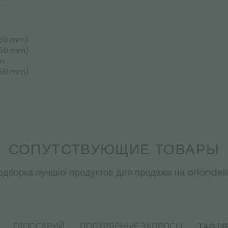
550 mm)
750 mm)
mm
550 mm)
СОПУТСТВУЮЩИЕ ТОВАРЫ
одборка лучших продуктов для продажи на orlandelli.
ГЛОССАРИЙ
ПОПУЛЯРНЫЕ ЗАПРОСЫ
TAG DI