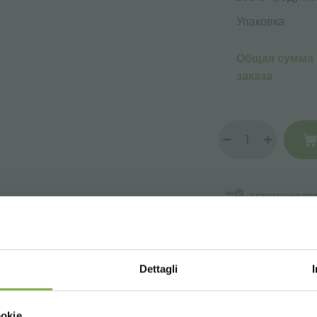
Упаковка
Общая сумма
заказа
БЕЗОПАСНАЯ ОПЛ
СКАЧАТЬ ТЕХНИЧЕСКИ
Dettagli
ПАСПОРТ
Choose the country you are in an
ookie