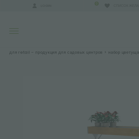
0
LOGIN
СПИСОК ЖЕЛ
для retail – продукция для садовых центров
>
набор цветуща
РЕЗУЛЬТАТЫ ПОИСКА:
БОЛЬШЕ РЕЗУЛЬТАТОВ ДЛЯ ВАС: