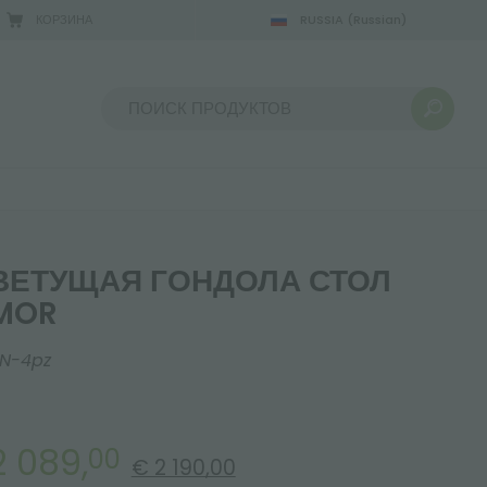
КОРЗИНА
RUSSIA
(Russian)
Сортировать по:
ВЕТУЩАЯ ГОНДОЛА СТОЛ
MOR
N-4pz
2 089,
00
€ 2 190,00