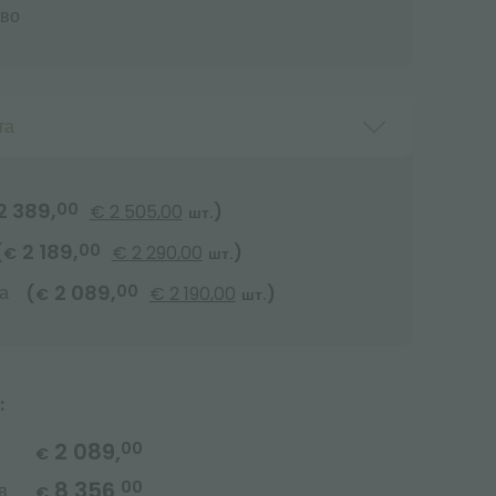
ево
та
2 389,
00
€ 2 505,00
)
шт.
2 189,
00
(
€ 2 290,00
)
€
шт.
2 089,
а
00
(
€ 2 190,00
)
€
шт.
:
2 089,
00
€
8 356,
00
в
€