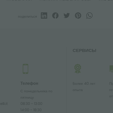
поделиться
СЕРВИСЫ
Телефон
Более 40 лет
П
опыта
го
С понедельника по
от
ю
пятницу
li.it
08:30 - 13:00
14:00 - 18:30