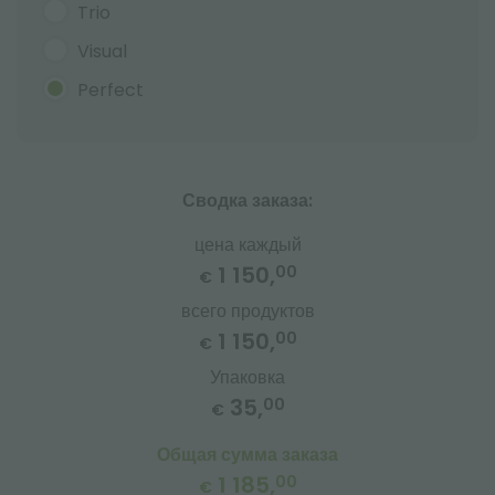
Trio
Visual
Perfect
Сводка заказа:
цена каждый
1 150,
00
€
всего продуктов
1 150,
00
€
Упаковка
35,
00
€
Общая сумма заказа
1 185,
00
€