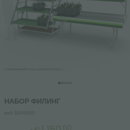
НАБОР ФИЛИНГ
код:
5SFP0001
1 150,
00