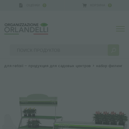
ОЦЕНКИ
КОРЗИНА
0
0
 GERMANY - SPONSOR
-
от 16.08.2026 до 22.08.2026
для retail – продукция для садовых центров
>
набор филинг
РЕЗУЛЬТАТЫ ПОИСКА:
Сортировать по:
БОЛЬШЕ РЕЗУЛЬТАТОВ ДЛЯ ВАС: