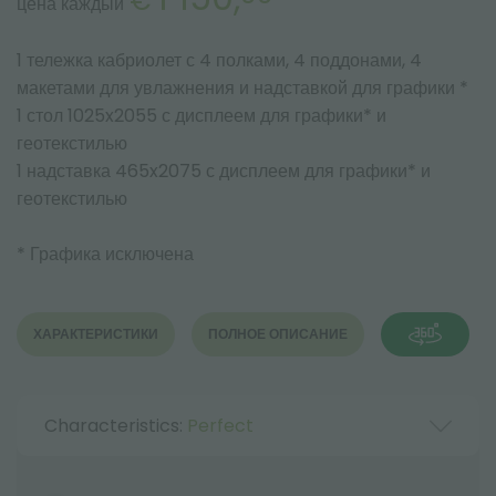
€
цена каждый
1 тележка кабриолет с 4 полками, 4 поддонами, 4
макетами для увлажнения и надставкой для графики *
1 стол 1025x2055 с дисплеем для графики* и
геотекстилью
1 надставка 465x2075 с дисплеем для графики* и
геотекстилью
* Графика исключена
ХАРАКТЕРИСТИКИ
ПОЛНОЕ ОПИСАНИЕ
Characteristics:
Perfect