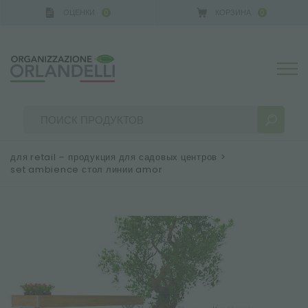
ОЦЕНКИ
КОРЗИНА
0
0
A GERMANY - SPONSOR
-
от 16.08.2026 до 22.08.202
для retail – продукция для садовых центров
>
set ambience стол линии amor
РЕЗУЛЬТАТЫ ПОИСКА:
Сортировать по:
БОЛЬШЕ РЕЗУЛЬТАТОВ ДЛЯ ВАС: