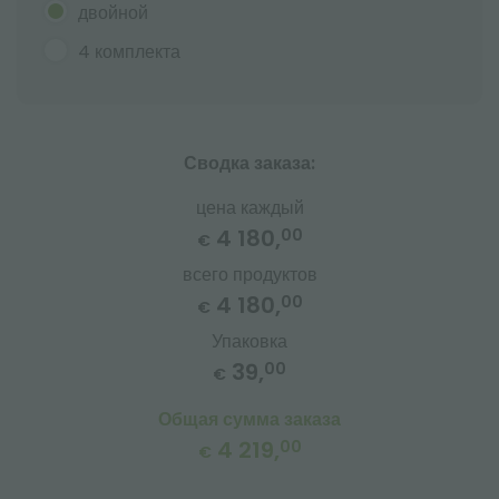
двойной
4 комплекта
Сводка заказа:
цена каждый
4 180,
00
€
всего продуктов
4 180,
00
€
Упаковка
39,
00
€
Общая сумма заказа
4 219,
00
€