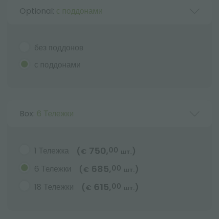
Optional:
с поддонами
без поддонов
с поддонами
Box:
6 Тележки
750,
1 Тележка
00
(
)
€
шт.
685,
6 Тележки
00
(
)
€
шт.
615,
18 Тележки
00
(
)
€
шт.