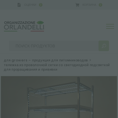
ОЦЕНКИ
КОРЗИНА
0
0
 GERMANY - SPONSOR
-
от 16.08.2026 до 22.08.202
для growers – продукция для питомниководов
>
тележка из проволочной сетки со светодиодной подсветкой
для проращивания и прививки
РЕЗУЛЬТАТЫ ПОИСКА:
Сортировать по:
БОЛЬШЕ РЕЗУЛЬТАТОВ ДЛЯ ВАС: