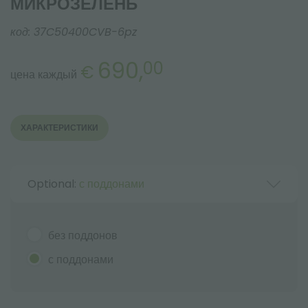
МИКРОЗЕЛЕНЬ
код:
37C50400CVB-6pz
690,
00
€
цена каждый
ХАРАКТЕРИСТИКИ
Optional:
с поддонами
без поддонов
с поддонами