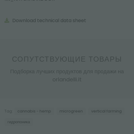
Download technical data sheet
СОПУТСТВУЮЩИЕ ТОВАРЫ
Подборка лучших продуктов для продажи на
orlandelli.it
Tag:
cannabis - hemp
microgreen
vertical farming
гидропоника