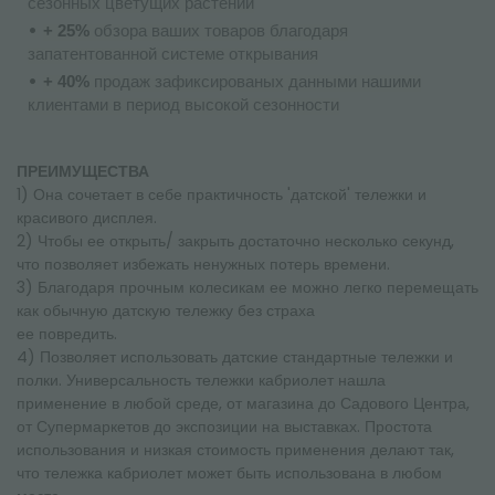
сезонных цветущих растений
+ 25%
обзора ваших товаров благодаря
запатентованной системе открывания
+ 40%
продаж зафиксированых данными нашими
клиентами в период высокой сезонности
ПРЕИМУЩЕСТВА
1) Она сочетает в себе практичность 'датской' тележки и
красивого дисплея.
2) Чтобы ее открыть/ закрыть достаточно несколько секунд,
что позволяет избежать ненужных потерь времени.
3) Благодаря прочным колесикам ее можно легко перемещать
как обычную датскую тележку без страха
ее повредить.
4) Позволяет использовать датские стандартные тележки и
полки. Универсальность тележки кабриолет нашла
применение в любой среде, от магазина до Садового Центра,
от Супермаркетов до экспозиции на выставках. Простота
использования и низкая стоимость применения делают так,
что тележка кабриолет может быть использована в любом