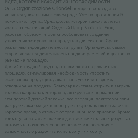
ИДЕЯ, КОТОРАЯ ИСХОДИТ ИЗ НЕОБХОДИМОСТИ
Опыт Organizzazione Orlandelli в мире цветоводства
является уникальным в своем роде. Уже на протяжении 5
поколений, Группа Орланделли, которой также является
частью впечатляющий Садовый Центр Valle dei Fiori,
работает образом, чтобы способствовать созданию
узкоспециализированных продуктов для сектора. Среди
различных видов деятельности группы Орланделли, самая
старая является деятельность продажи растений и цветов на
рынках на площадях.
Долгий и трудный труд подготовки лавки на различных
площадях, стимулировал необходимость упростить
экспозицию продукции, давая шанс увеличить время,
отводимое на продажу. Благодаря системе открыть и закрыть
тележка кабриолет, которая адаптируется к нормальной
стандартной датской тележке, все операции подготовки лавки,
разгрузки, экспозиции и перегрузки осуществляются за очень
короткое время, в отличие от традиционного прилавка. Кроме
того, ступенчатая экспозиция дает исключительный результат,
потому что позволяет хорошо разместить растения с
возможностью разделить их по цвету или сорту.