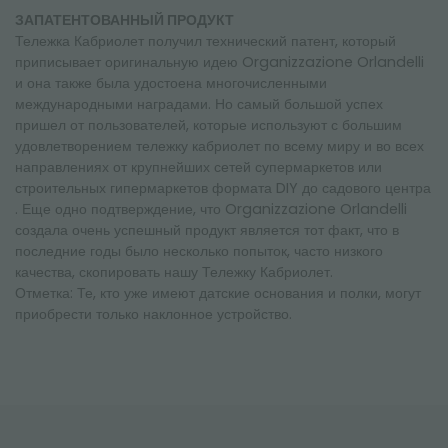
ЗАПАТЕНТОВАННЫЙ ПРОДУКТ
Тележка Кабриолет получил технический патент, который
приписывает оригинальную идею Organizzazione Orlandelli
и она также была удостоена многочисленными
международными наградами. Но самый большой успех
пришел от пользователей, которые используют с большим
удовлетворением тележку кабриолет по всему миру и во всех
направлениях от крупнейших сетей супермаркетов или
строительных гипермаркетов формата DIY до садового центра
. Еще одно подтверждение, что Organizzazione Orlandelli
создала очень успешный продукт является тот факт, что в
последние годы было несколько попыток, часто низкого
качества, скопировать нашу Тележку Кабриолет.
Отметка: Те, кто уже имеют датские основания и полки, могут
приобрести только наклонное устройство.