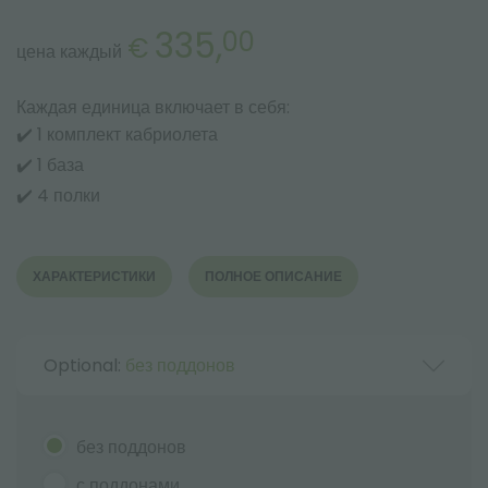
335,
00
€
цена каждый
Каждая единица включает в себя:
✔️ 1 комплект кабриолета
✔️ 1 база
✔️ 4 полки
ХАРАКТЕРИСТИКИ
ПОЛНОЕ ОПИСАНИЕ
Optional:
без поддонов
без поддонов
с поддонами