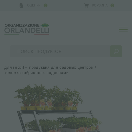
ОЦЕНКИ
КОРЗИНА
0
0
ERMANY - SPONSOR
-
от 16.08.2026 до 22.08.2026
для retail – продукция для садовых центров
>
тележка кабриолет с поддонами
РЕЗУЛЬТАТЫ ПОИСКА:
Сортировать по:
БОЛЬШЕ РЕЗУЛЬТАТОВ ДЛЯ ВАС: