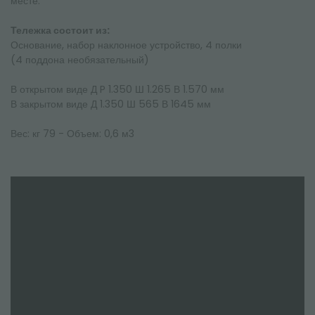
месте.
Тележка состоит из:
Основание, набор наклонное устройство, 4 полки
(4 поддона необязательный)
В открытом виде Д P 1.350 Ш 1.265 В 1.570 мм
В закрытом виде Д 1.350 Ш 565 В 1645 мм
Вес: кг 79 - Объем: 0,6 м3