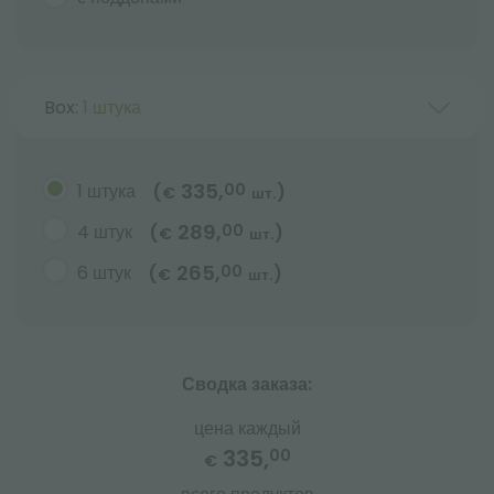
Box:
1 штука
335,
1 штука
00
(
)
€
шт.
289,
4 штук
00
(
)
€
шт.
265,
6 штук
00
(
)
€
шт.
Сводка заказа:
цена каждый
335,
00
€