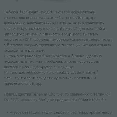
Тележка Кабриолет исходит из классической датской
тележки для перевозки растений и цветов. Благодаря
добавлению запатентованной системы можно превратить
классическую тележку в красивый дисплей для растений и
цветов, котрый можно открывать и закрывать. Система
называется КИТ кабриолет имеет возможность наклона телеги
в 5 этапах, получив ступенчатую экспозиции, которая отлично
подходит для растений.
Система открывается и закрывается и 5 этапа идеально
подходят для тех, кому необходимо часто перемещать
дисплей с улици в покрытое помещение.
На этом дисплее можно использовать цветной зонтик/
маркизку, который придаст ему очень симпатичный и
привлекательный вид.
Преимущества Тележки Cabriolet по сравнению с тележкой
DC / CC, используемой для продажи растений и цветов:
---------------
+ 35%
света для ваших садовых растений, ароматных и