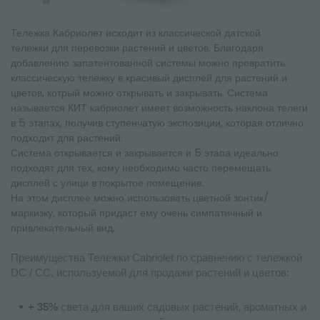
Тележка Кабриолет исходит из классической датской
тележки для перевозки растений и цветов. Благодаря
добавлению запатентованной системы можно превратить
классическую тележку в красивый дисплей для растений и
цветов, котрый можно открывать и закрывать. Система
называется КИТ кабриолет имеет возможность наклона телеги
в 5 этапах, получив ступенчатую экспозиции, которая отлично
подходит для растений.
Система открывается и закрывается и 5 этапа идеально
подходят для тех, кому необходимо часто перемещать
дисплей с улици в покрытое помещение.
На этом дисплее можно использовать цветной зонтик/
маркизку, который придаст ему очень симпатичный и
привлекательный вид.
Преимущества Тележки Cabriolet по сравнению с тележкой
DC / CC, используемой для продажи растений и цветов:
---------------
+ 35%
света для ваших садовых растений, ароматных и