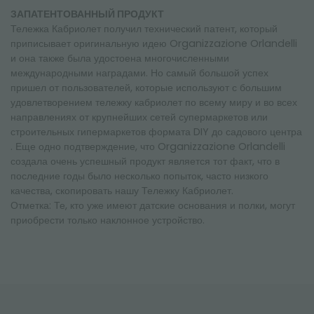
ЗАПАТЕНТОВАННЫЙ ПРОДУКТ
Тележка Кабриолет получил технический патент, который
приписывает оригинальную идею Organizzazione Orlandelli
и она также была удостоена многочисленными
международными наградами. Но самый большой успех
пришел от пользователей, которые используют с большим
удовлетворением тележку кабриолет по всему миру и во всех
направлениях от крупнейших сетей супермаркетов или
строительных гипермаркетов формата DIY до садового центра
. Еще одно подтверждение, что Organizzazione Orlandelli
создала очень успешный продукт является тот факт, что в
последние годы было несколько попыток, часто низкого
качества, скопировать нашу Тележку Кабриолет.
Отметка: Те, кто уже имеют датские основания и полки, могут
приобрести только наклонное устройство.