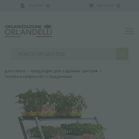
ОЦЕНКИ
КОРЗИНА
0
0
GERMANY - SPONSOR
-
от 16.08.2026 до 22.08.2026
для retail – продукция для садовых центров
>
тележка кабриолет с поддонами
РЕЗУЛЬТАТЫ ПОИСКА:
Сортировать по:
БОЛЬШЕ РЕЗУЛЬТАТОВ ДЛЯ ВАС: