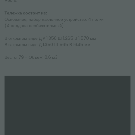
месте.
Тележка состоит из:
Основание, набор наклонное устройство, 4 полки
(4 поддона необязательный)
В открытом виде Д P 1.350 Ш 1.265 В 1.570 мм
В закрытом виде Д 1.350 Ш 565 В 1645 мм
Вес: кг 79 - Объем: 0,6 м3