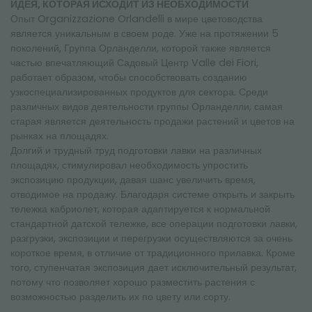
ИДЕЯ, КОТОРАЯ ИСХОДИТ ИЗ НЕОБХОДИМОСТИ
Опыт Organizzazione Orlandelli в мире цветоводства
является уникальным в своем роде. Уже на протяжении 5
поколений, Группа Орланделли, которой также является
частью впечатляющий Садовый Центр Valle dei Fiori,
работает образом, чтобы способствовать созданию
узкоспециализированных продуктов для сектора. Среди
различных видов деятельности группы Орланделли, самая
старая является деятельность продажи растений и цветов на
рынках на площадях.
Долгий и трудный труд подготовки лавки на различных
площадях, стимулировал необходимость упростить
экспозицию продукции, давая шанс увеличить время,
отводимое на продажу. Благодаря системе открыть и закрыть
тележка кабриолет, которая адаптируется к нормальной
стандартной датской тележке, все операции подготовки лавки,
разгрузки, экспозиции и перегрузки осуществляются за очень
короткое время, в отличие от традиционного прилавка. Кроме
того, ступенчатая экспозиция дает исключительный результат,
потому что позволяет хорошо разместить растения с
возможностью разделить их по цвету или сорту.