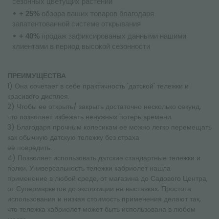
сезонных цветущих растений
+ 25%
обзора ваших товаров благодаря
запатентованной системе открывания
+ 40%
продаж зафиксированых данными нашими
клиентами в период высокой сезонности
ПРЕИМУЩЕСТВА
1) Она сочетает в себе практичность 'датской' тележки и
красивого дисплея.
2) Чтобы ее открыть/ закрыть достаточно несколько секунд,
что позволяет избежать ненужных потерь времени.
3) Благодаря прочным колесикам ее можно легко перемещать
как обычную датскую тележку без страха
ее повредить.
4) Позволяет использовать датские стандартные тележки и
полки. Универсальность тележки кабриолет нашла
применение в любой среде, от магазина до Садового Центра,
от Супермаркетов до экспозиции на выставках. Простота
использования и низкая стоимость применения делают так,
что тележка кабриолет может быть использована в любом