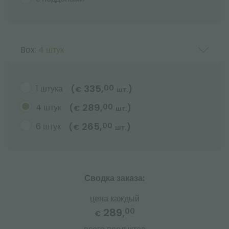
Box:
4 штук
335,
1 штука
00
(
)
€
шт.
289,
4 штук
00
(
)
€
шт.
265,
6 штук
00
(
)
€
шт.
Сводка заказа:
цена каждый
289,
00
€