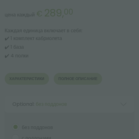
289,
00
€
цена каждый
Каждая единица включает в себя:
✔️ 1 комплект кабриолета
✔️ 1 база
✔️ 4 полки
ХАРАКТЕРИСТИКИ
ПОЛНОЕ ОПИСАНИЕ
Optional:
без поддонов
без поддонов
с поддонами