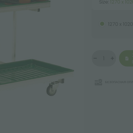
Size:
1270 x 10
1270 x 102
БЕЗОПАСНАЯ ОПЛ