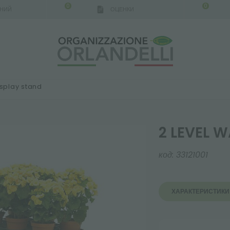
0
0
АНИЙ
ОЦЕНКИ
isplay stand
2 LEVEL W
код:
33121001
ХАРАКТЕРИСТИКИ