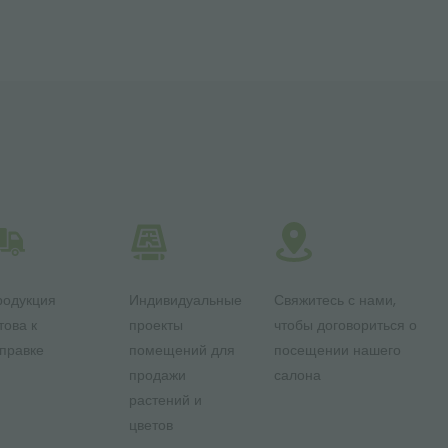
родукция
Индивидуальные
Свяжитесь с нами,
това к
проекты
чтобы договориться о
правке
помещений для
посещении нашего
продажи
салона
растений и
цветов