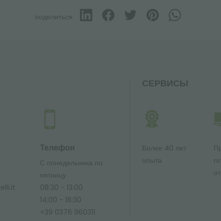
поделиться
СЕРВИСЫ
Телефон
Более 40 лет
П
опыта
го
С понедельника по
от
ю
пятницу
li.it
08:30 - 13:00
14:00 - 18:30
+39 0376 960311