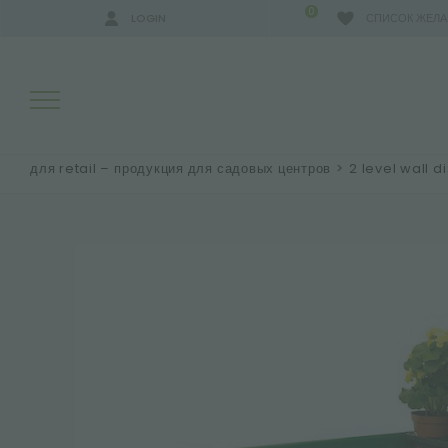
0
LOGIN
СПИСОК ЖЕЛ
для retail – продукция для садовых центров
>
2 level wall d
РЕЗУЛЬТАТЫ ПОИСКА:
БОЛЬШЕ РЕЗУЛЬТАТОВ ДЛЯ ВАС: