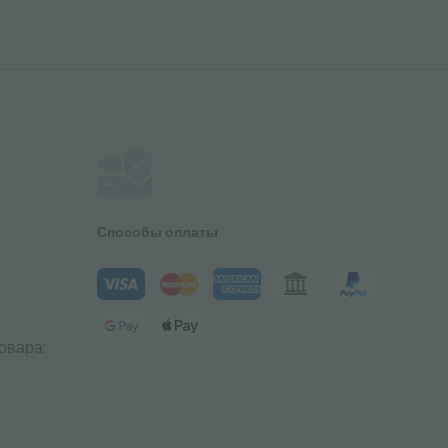
Способы оплаты
овара: