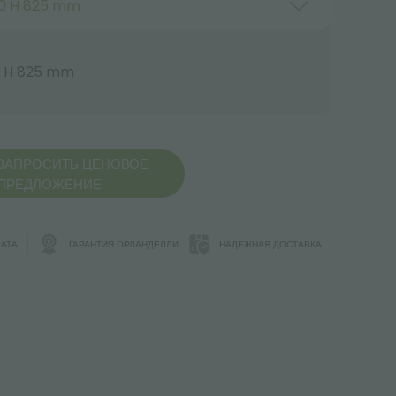
20 H 825 mm
0 H 825 mm
ЗАПРОСИТЬ ЦЕНОВОЕ
ПРЕДЛОЖЕНИЕ
АТА
ГАРАНТИЯ ОРЛАНДЕЛЛИ
НАДЁЖНАЯ ДОСТАВКА