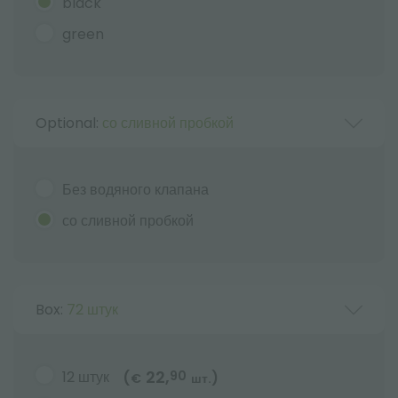
black
green
Optional:
со сливной пробкой
Без водяного клапана
со сливной пробкой
Box:
72 штук
22,
12 штук
90
(
)
€
шт.