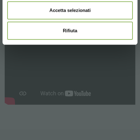
В комплекте с крышкой открытия/закрытия, и прокладка. Слив
Ø 20 мм.
Accetta selezionati
Rifiuta