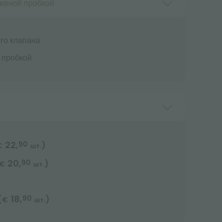
ливной пробкой
го клапана
 пробкой
22,
90
)
€
шт.
20,
90
)
€
шт.
18,
90
(
)
€
шт.