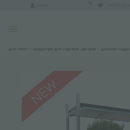
0
LOGIN
СПИСОК ЖЕЛ
для retail – продукция для садовых центров
>
датские поддо
РЕЗУЛЬТАТЫ ПОИСКА:
БОЛЬШЕ РЕЗУЛЬТАТОВ ДЛЯ ВАС: