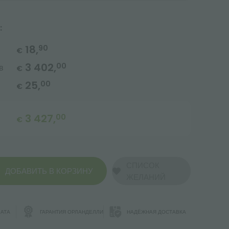
:
18,
90
€
3 402,
00
в
€
25,
00
€
3 427,
00
€
СПИСОК
ДОБАВИТЬ В КОРЗИНУ
ЖЕЛАНИЙ
АТА
ГАРАНТИЯ ОРЛАНДЕЛЛИ
НАДЁЖНАЯ ДОСТАВКА