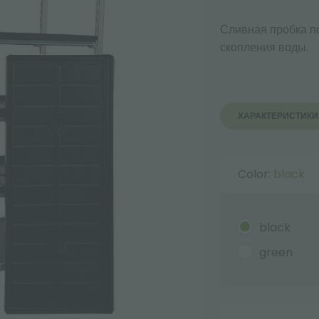
Сливная пробка п
скопления воды.
ХАРАКТЕРИСТИКИ
Color:
black
black
green