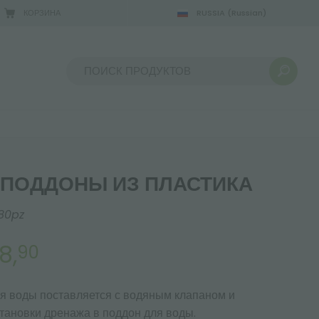
КОРЗИНА
RUSSIA
(Russian)
Сортировать по:
 ПОДДОНЫ ИЗ ПЛАСТИКА
80pz
8,
90
я воды поставляется с водяным клапаном и
тановки дренажа в поддон для воды.