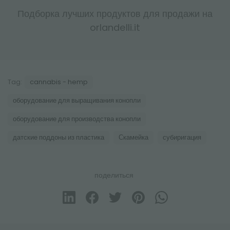
Подборка лучших продуктов для продажи на
orlandelli.it
Tag:
cannabis - hemp
оборудование для выращивания конопли
оборудование для производства конопли
датские поддоны из пластика
Скамейка
субиригация
поделиться