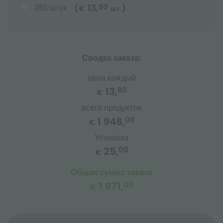
13,
180 штук
90
(
)
€
шт.
Сводка заказа:
цена каждый
13,
90
€
всего продуктов
1 946,
00
€
Упаковка
25,
00
€
Общая сумма заказа
1 971,
00
€