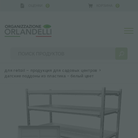
ОЦЕНКИ
КОРЗИНА
0
0
GERMANY - SPONSOR
-
от 16.08.2026 до 22.08.2026
для retail – продукция для садовых центров
>
датские поддоны из пластика - белый цвет
РЕЗУЛЬТАТЫ ПОИСКА:
Сортировать по:
БОЛЬШЕ РЕЗУЛЬТАТОВ ДЛЯ ВАС: