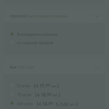
Optional:
Без водяного клапана
Без водяного клапана
со сливной пробкой
Box:
140 штук
17,
12 штук
90
(
)
€
шт.
15,
72 штук
90
(
)
€
шт.
13,
140 штук
90
(
€ 15,90
)
€
шт.