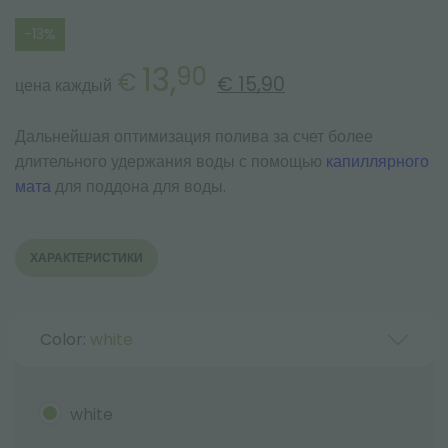
-13%
13,
90
€
€ 15,90
цена каждый
Дальнейшая оптимизация полива за счет более
длительного удержания воды с помощью
капиллярного
мата
для поддона для воды.
ХАРАКТЕРИСТИКИ
Color:
white
white