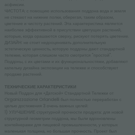
асфиксии.
ЧИСТОТА: с помощию использования поддона вода и земля
не стекают на нижние полки, оберегая, таким образом,
цветение и чистоту растений. Эта характеристика является
наиболее эффективной в присутствии цветущих растений,
которые, когда орашаются сверху, рискуют потерять цветение.
ДИЗАЙН: не стоит недооценивать дополнительную
эстетическую ценность, которую поддоны дают стандартной
тележке, которая слишком часто смотрится "простой".
Поддоны, с их цветами и их функциональностями, добавляют
капельку дизайна экспозиции на тележке и способствуют
продаже растений.
ТЕХНИЧЕСКИЕ ХАРАКТЕРИСТИКИ
Новый Поддон для «Датской» Стандартной Тележки от
Organizzazione Orlandelli был полностью переработан с
целью достижения 3 очень важных целей:
1) УЛУЧШЕНИЕ структурной прочности продукта: для новой
структурной геометрии поддона, мы были вдохновлены
контейнерами для пищевой промышленности, у которых
маленькая толщина, но большая прочность. Проект был