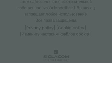
этом сайте, являются исключительной
собственностью Orlandelli s.r.l. Владелец
запрещает любое использование.
Все права защищены.
[Privacy policy]
[Cookie policy]
[Изменить настройки файлов cookie]