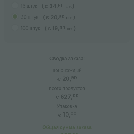
24,
15 штук
50
(
)
€
шт.
20,
30 штук
90
(
)
€
шт.
19,
100 штук
90
(
)
€
шт.
Сводка заказа:
цена каждый
20,
90
€
всего продуктов
627,
00
€
Упаковка
10,
00
€
Общая сумма заказа