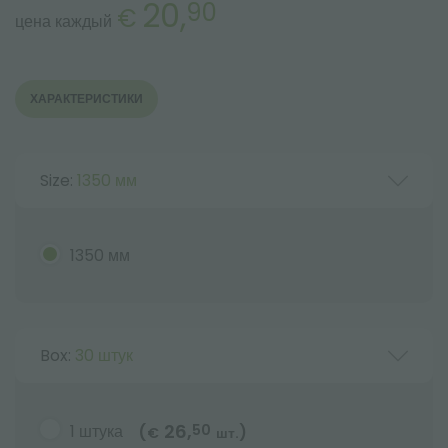
20,
90
€
цена каждый
ХАРАКТЕРИСТИКИ
Size:
1350 мм
1350 мм
Box:
30 штук
26,
1 штука
50
(
)
€
шт.