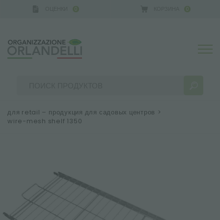
ОЦЕНКИ
КОРЗИНА
0
0
для retail – продукция для садовых центров
>
wire-mesh shelf 1350
РЕЗУЛЬТАТЫ ПОИСКА:
Сортировать по:
БОЛЬШЕ РЕЗУЛЬТАТОВ ДЛЯ ВАС: