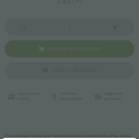
637,
00
€
ДОБАВИТЬ В КОРЗИНУ
СПИСОК ЖЕЛАНИЙ
БЕЗОПАСНАЯ
ГАРАНТИЯ
НАДЁЖНАЯ
ОПЛАТА
ОРЛАНДЕЛЛИ
ДОСТАВКА
Решетчатая полка для тележки из металлической сетки, легко