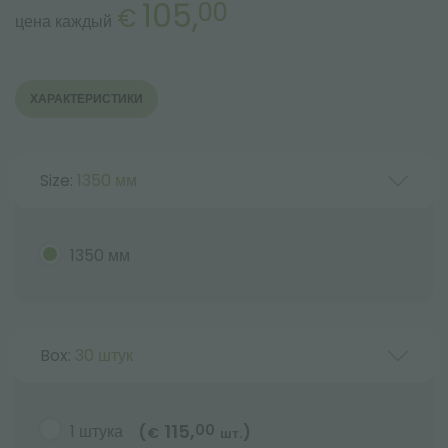
105,
00
€
цена каждый
ХАРАКТЕРИСТИКИ
Size:
1350 мм
1350 мм
Box:
30 штук
115,
1 штука
00
(
)
€
шт.