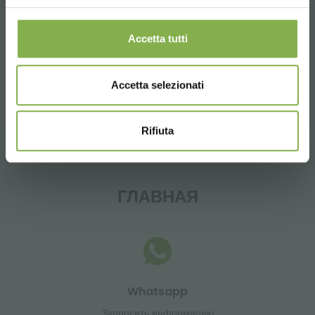
Tag:
Garden center
Greenhouses products
Nursery products
Accetta tutti
поделиться
Accetta selezionati
Rifiuta
ГЛАВНАЯ
Whatsapp
Запросить информацию