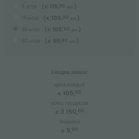
115,
5 штук
00
(
)
€
шт.
105,
15 штук
00
(
)
€
шт.
105,
30 штук
00
(
)
€
шт.
98,
60 штук
90
(
)
€
шт.
Сводка заказа:
цена каждый
105,
00
€
всего продуктов
3 150,
00
€
Упаковка
9,
00
€