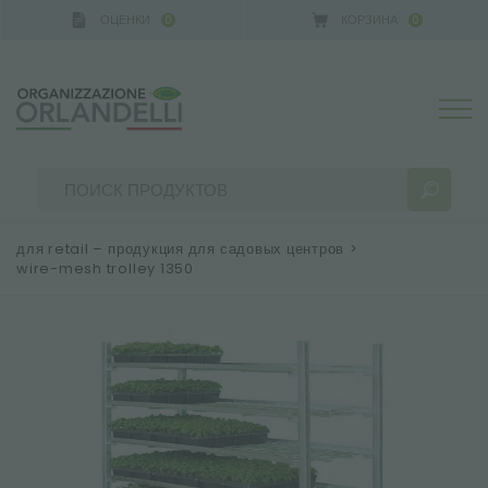
ОЦЕНКИ
КОРЗИНА
0
0
A GERMANY - SPONSOR
-
от 16.08.2026 до 22.08.202
для retail – продукция для садовых центров
>
wire-mesh trolley 1350
РЕЗУЛЬТАТЫ ПОИСКА:
Сортировать по:
БОЛЬШЕ РЕЗУЛЬТАТОВ ДЛЯ ВАС: