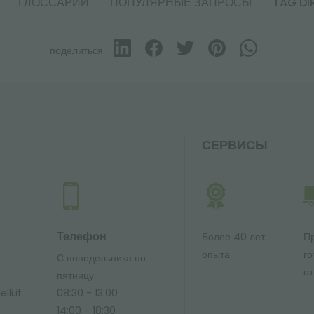
ГЛОССАРИЙ
ПОПУЛЯРНЫЕ ЗАПРОСЫ
TAG DI
поделиться
СЕРВИСЫ
Телефон
Более 40 лет
П
опыта
го
С понедельника по
от
ю
пятницу
li.it
08:30 - 13:00
14:00 - 18:30