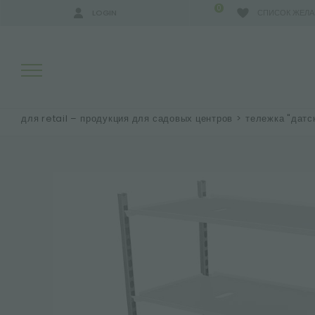
0
LOGIN
СПИСОК ЖЕЛ
для retail – продукция для садовых центров
>
тележка "датс
РЕЗУЛЬТАТЫ ПОИСКА:
БОЛЬШЕ РЕЗУЛЬТАТОВ ДЛЯ ВАС: