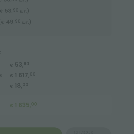
€
шт.
53,
90
)
€
шт.
49,
90
(
)
€
шт.
:
53,
90
€
1 617,
00
в
€
18,
00
€
1 635,
00
€
СПИСОК