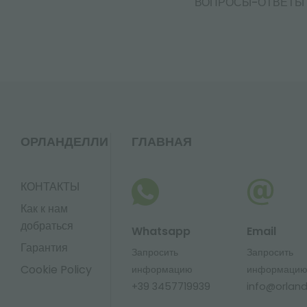
ВОПРОСЫ-ОТВЕТЫ
ОРЛАНДЕЛЛИ
ГЛАВНАЯ
КОНТАКТЫ
Как к нам
добраться
Whatsapp
Email
Гарантия
Запросить
Запросить
Cookie Policy
информацию
информаци
+39 3457719939
info@orlandel