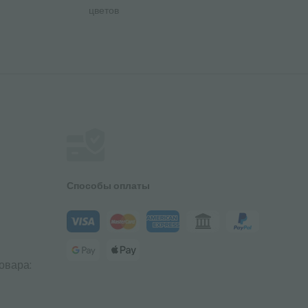
цветов
Способы оплаты
овара: