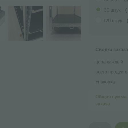
30 штук
(
120 штук
Сводка заказа
цена каждый
всего продукто
Упаковка
Общая сумма
заказа