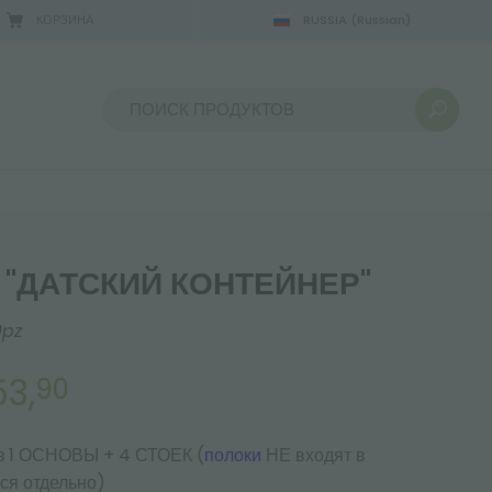
КОРЗИНА
RUSSIA
(Russian)
Сортировать по:
 "ДАТСКИЙ КОНТЕЙНЕР"
0pz
53,
90
из 1 ОСНОВЫ + 4 СТОЕК (
полоки
НЕ входят в
ся отдельно)