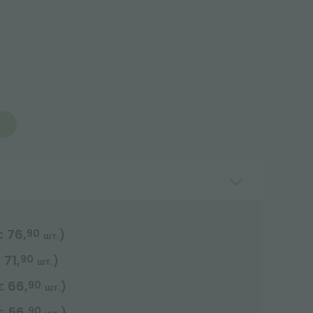
76,
90
)
€
шт.
71,
90
)
€
шт.
66,
90
)
€
шт.
56,
90
)