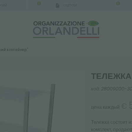
0
0
АНИЙ
ОЦЕНКИ
кий контейнер"
ТЕЛЕЖКА
код:
28009000-3
€
цена каждый
Тележка состоит 
комплект, продают