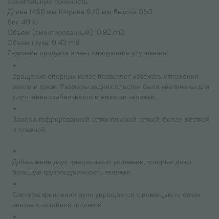
значительную прочность.
Длина 1460 мм Ширина 970 мм Высота 650
Вес 40 Kг
Объем (смонтированный): 0.92 m3
Объем груза: 0.43 m3
Редизайн продукта имеет следующие улучшения:
Вращение опорных колес позволяет избежать отложения
земли и грязи. Размеры задних пластин были увеличены для
улучшения стабильности и емкости тележки.
Замена гофрированной сетки плоской сеткой, более жесткой
и плавной.
Добавление двух центральных усилений, которые дают
большую грузоподъемность тележке.
Система крепления руля упрощается с помощью плоских
винтов с потайной головкой.