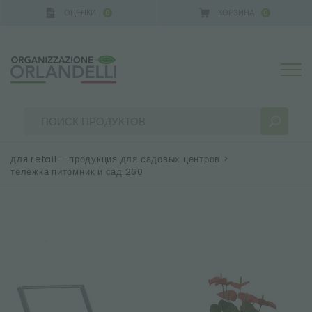
ОЦЕНКИ
КОРЗИНА
0
0
для retail – продукция для садовых центров
>
тележка питомник и сад 260
РЕЗУЛЬТАТЫ ПОИСКА:
Сортировать по:
БОЛЬШЕ РЕЗУЛЬТАТОВ ДЛЯ ВАС: