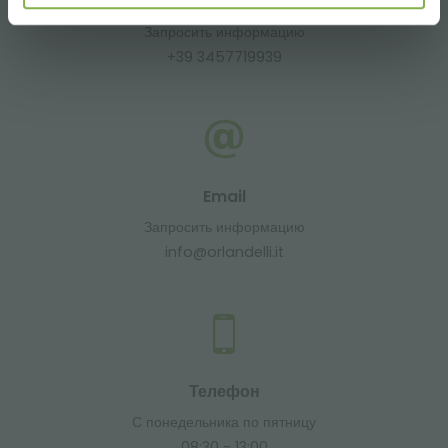
Whatsapp
Запросить информацию
+39 3457719939
Email
Запросить информацию
info@orlandelli.it
Телефон
С понедельника по пятницу
08:30 - 13:00