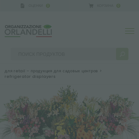
ОЦЕНКИ
КОРЗИНА
0
0
для retail – продукция для садовых центров
>
refrigerator displayers
РЕЗУЛЬТАТЫ ПОИСКА:
Сортировать по:
БОЛЬШЕ РЕЗУЛЬТАТОВ ДЛЯ ВАС: