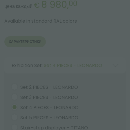
8 980,
00
€
цена каждый
Available in standard RAL colors
ХАРАКТЕРИСТИКИ
Exhibition Set:
Set 4 PIECES - LEONARDO
Set 2 PIECES - LEONARDO
Set 3 PIECES - LEONARDO
Set 4 PIECES - LEONARDO
Set 5 PIECES - LEONARDO
Stair-step displayer - TITANO