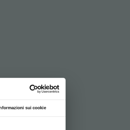
Informazioni sui cookie
d your language
erience