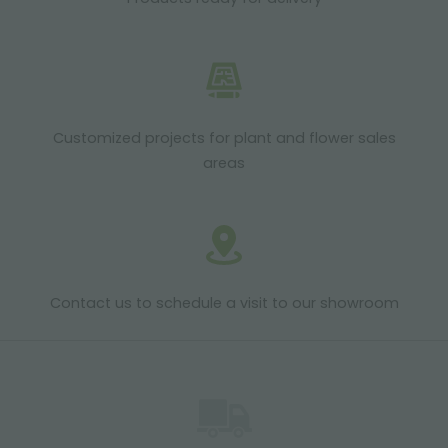
Customized projects for plant and flower sales
areas
Contact us to schedule a visit to our showroom