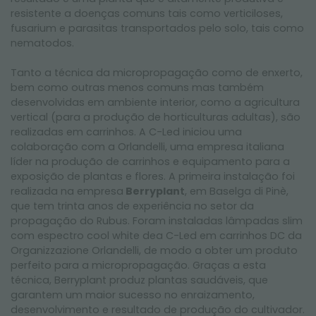
resistente a doenças comuns tais como verticiloses,
fusarium e parasitas transportados pelo solo, tais como
nematodos.
Tanto a técnica da micropropagação como de enxerto,
bem como outras menos comuns mas também
desenvolvidas em ambiente interior, como a agricultura
vertical (para a produção de horticulturas adultas), são
realizadas em carrinhos. A C-Led iniciou uma
colaboração com a Orlandelli, uma empresa italiana
líder na produção de carrinhos e equipamento para a
exposição de plantas e flores. A primeira instalação foi
realizada na empresa
Berryplan
t
, em Baselga di Pinè,
que tem trinta anos de experiência no setor da
propagação do Rubus. Foram instaladas lâmpadas slim
com espectro cool white dea C-Led em carrinhos DC da
Organizzazione Orlandelli, de modo a obter um produto
perfeito para a micropropagação. Graças a esta
técnica, Berryplant produz plantas saudáveis, que
garantem um maior sucesso no enraizamento,
desenvolvimento e resultado de produção do cultivador.