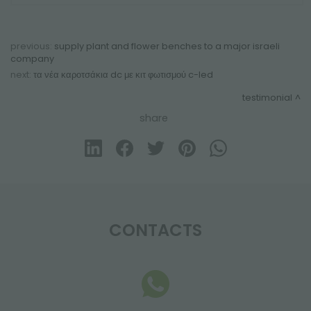
previous:
supply plant and flower benches to a major israeli
company
next:
τα νέα καροτσάκια dc με κιτ φωτισμού c-led
testimonial
share
CONTACTS