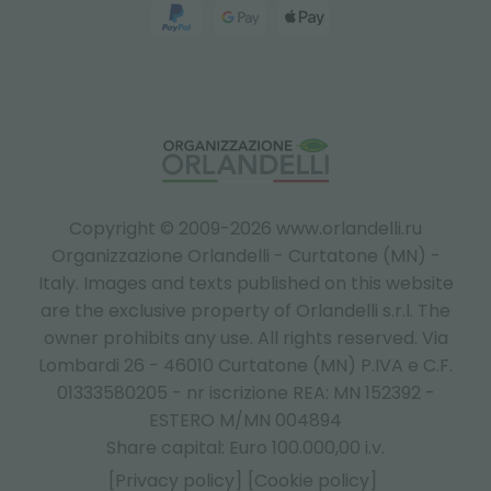
Copyright © 2009-2026 www.orlandelli.ru
Organizzazione Orlandelli - Curtatone (MN) -
Italy.
Images and texts published on this website
are the exclusive property of Orlandelli s.r.l. The
owner prohibits any use. All rights reserved. Via
Lombardi 26 - 46010 Curtatone (MN) P.IVA e C.F.
01333580205 - nr iscrizione REA: MN 152392 -
ESTERO M/MN 004894
Share capital: Euro 100.000,00 i.v.
[Privacy policy]
[Cookie policy]