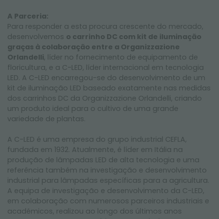
A Parceria:
Para responder a esta procura crescente do mercado,
desenvolvemos
o carrinho DC com kit de iluminação
graças à colaboração entre a Organizzazione
Orlandelli
, líder no fornecimento de equipamento de
floricultura, e a C-LED, líder internacional em tecnologia
LED. A C-LED encarregou-se do desenvolvimento de um
kit de iluminação LED baseado exatamente nas medidas
dos carrinhos DC da Organizzazione Orlandelli, criando
um produto ideal para o cultivo de uma grande
variedade de plantas.
A C-LED é uma empresa do grupo industrial CEFLA,
fundada em 1932. Atualmente, é líder em Itália na
produção de lâmpadas LED de alta tecnologia e uma
referência também na investigação e desenvolvimento
industrial para lâmpadas específicas para a agricultura.
A equipa de investigação e desenvolvimento da C-LED,
em colaboração com numerosos parceiros industriais e
académicos, realizou ao longo dos últimos anos