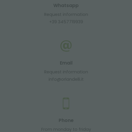
Whatsapp
Request information
+39 3457719939
Email
Request information
info@orlandelli.it
Phone
From monday to friday