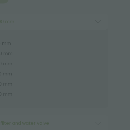
500 mm
40 mm
40 mm
00 mm
00 mm
00 mm
00 mm
filter and water valve