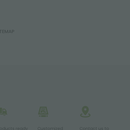
ITEMAP
roducts ready
Customized
Contact us to