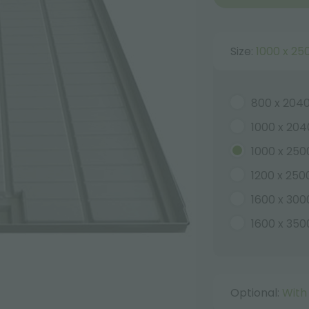
Size:
1000 x 2
800 x 20
1000 x 20
1000 x 25
1200 x 25
1600 x 30
1600 x 35
Optional:
With 