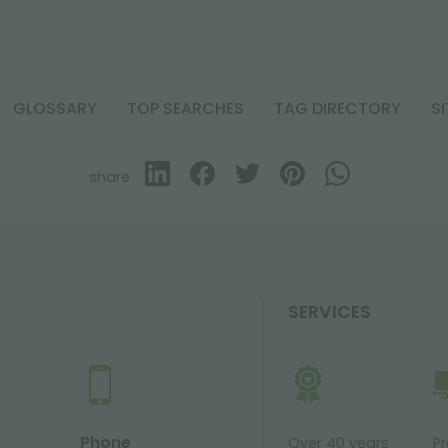
GLOSSARY
TOP SEARCHES
TAG DIRECTORY
S
share
SERVICES
Phone
Over 40 years
P