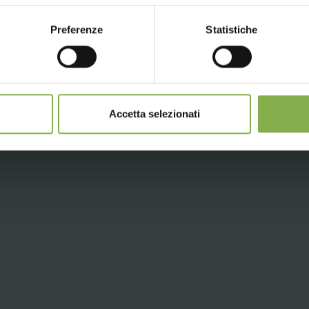
LOG IN
Preferenze
Statistiche
CONTINUE
REGISTER NOW
Accetta selezionati