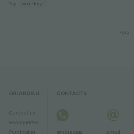
Tag:
water trays
FAQ
ORLANDELLI
CONTACTS
Contact us
Headquarter
Purchasing
Whatsapp
Email