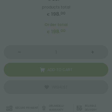
products total
198.
00
€
Order total
198.
00
€
ADD TO CART
WISHLIST
ORLANDELLI
RELIABLE
SECURE PAYMENT
WARRANTY
DELIVERY