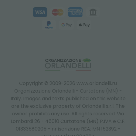
Copyright © 2009-2026 www.orlandelli.ru
Organizzazione Orlandelli - Curtatone (MN) -
Italy.
Images and texts published on this website
are the exclusive property of Orlandelli s.r.l. The
owner prohibits any use. All rights reserved. Via
Lombardi 26 - 46010 Curtatone (MN) P.IVA e C.F.
01333580205 - nr iscrizione REA: MN 152392 -