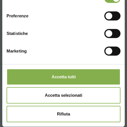
consenso
ENGLISH
SERVICES
Preferenze
CONTINUE
Statistiche
Marketing
Over 40 years of experience
Accetta tutti
Products ready for delivery
Accetta selezionati
Rifiuta