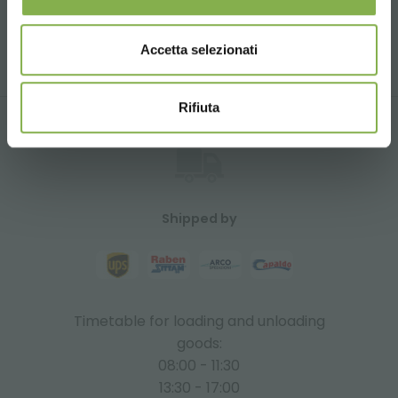
Accetta selezionati
Contact us to schedule a visit to our showroom
Rifiuta
Shipped by
Timetable for loading and unloading
goods:
08:00 - 11:30
13:30 - 17:00