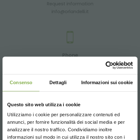
Request information
info@orlandelli.it
Phone
From monday to friday
08:30 - 13:00
14:00 - 18:30
Consenso
Dettagli
Informazioni sui cookie
+39 0376 960311
Questo sito web utilizza i cookie
Utilizziamo i cookie per personalizzare contenuti ed
SERVICES
annunci, per fornire funzionalità dei social media e per
analizzare il nostro traffico. Condividiamo inoltre
informazioni sul modo in cui utilizza il nostro sito con i